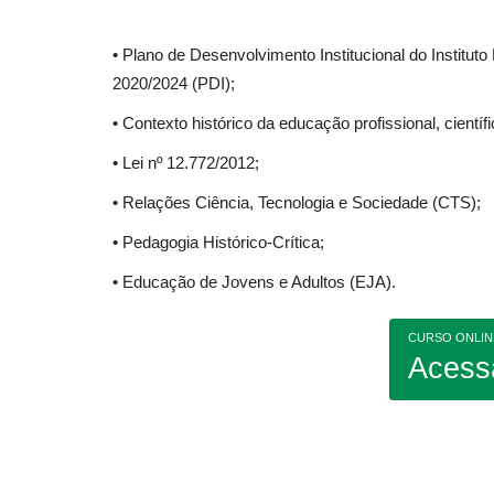
• Plano de Desenvolvimento Institucional do Institut
2020/2024 (PDI);
• Contexto histórico da educação profissional, científi
• Lei nº 12.772/2012;
• Relações Ciência, Tecnologia e Sociedade (CTS);
• Pedagogia Histórico-Crítica;
• Educação de Jovens e Adultos (EJA).
CURSO ONLIN
Acess