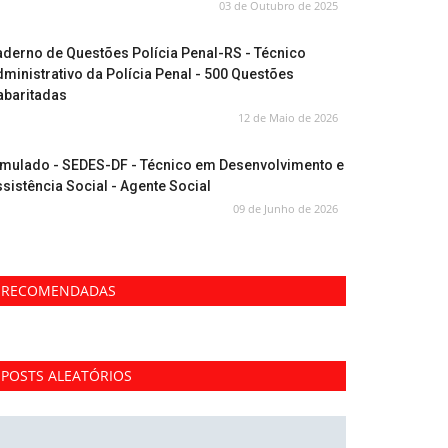
03 de Outubro de 2025
derno de Questões Polícia Penal-RS - Técnico
ministrativo da Polícia Penal - 500 Questões
abaritadas
12 de Maio de 2026
imulado - SEDES-DF - Técnico em Desenvolvimento e
sistência Social - Agente Social
09 de Junho de 2026
RECOMENDADAS
POSTS ALEATÓRIOS