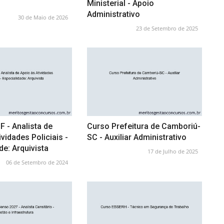
Ministerial - Apoio
Administrativo
30 de Maio de 2026
23 de Setembro de 2025
 - Analista de
Curso Prefeitura de Camboriú-
vidades Policiais -
SC - Auxiliar Administrativo
de: Arquivista
17 de Julho de 2025
06 de Setembro de 2024