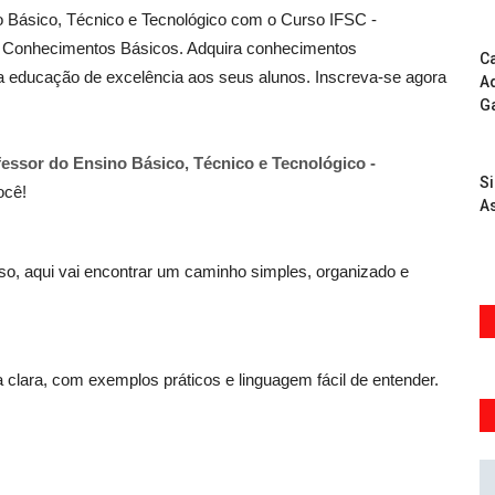
o Básico, Técnico e Tecnológico com o Curso IFSC -
 - Conhecimentos Básicos. Adquira conhecimentos
Ca
a educação de excelência aos seus alunos. Inscreva-se agora
Ad
G
fessor do Ensino Básico, Técnico e Tecnológico -
S
ocê!
As
, aqui vai encontrar um caminho simples, organizado e
 clara, com exemplos práticos e linguagem fácil de entender.