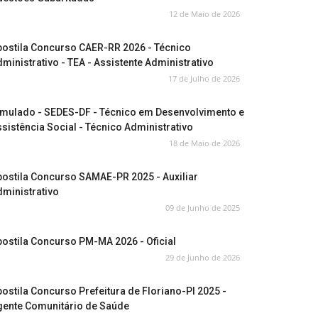
12 de Maio de 2026
postila Concurso CAER-RR 2026 - Técnico
ministrativo - TEA - Assistente Administrativo
17 de Julho de 2026
imulado - SEDES-DF - Técnico em Desenvolvimento e
sistência Social - Técnico Administrativo
18 de Maio de 2026
ostila Concurso SAMAE-PR 2025 - Auxiliar
ministrativo
09 de Junho de 2025
ostila Concurso PM-MA 2026 - Oficial
29 de Junho de 2026
ostila Concurso Prefeitura de Floriano-PI 2025 -
gente Comunitário de Saúde