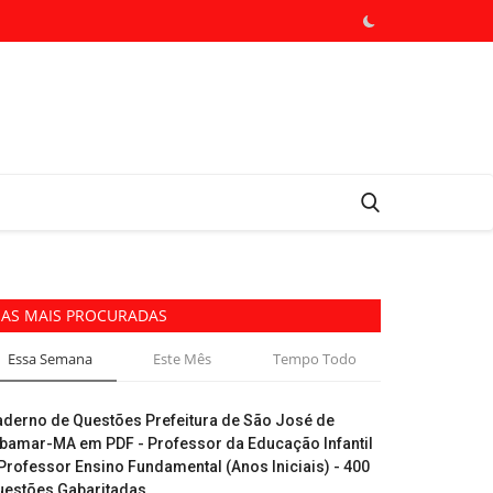
AS MAIS PROCURADAS
Essa Semana
Este Mês
Tempo Todo
aderno de Questões Prefeitura de São José de
ibamar-MA em PDF - Professor da Educação Infantil
Professor Ensino Fundamental (Anos Iniciais) - 400
uestões Gabaritadas