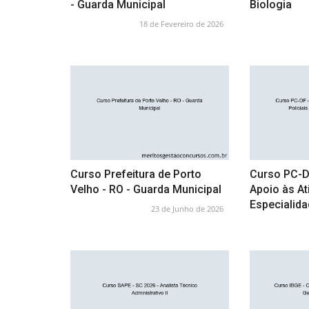
- Guarda Municipal
Biologia
18 de Fevereiro de 2026
Curso Prefeitura de Porto
Curso PC-DF
Velho - RO - Guarda Municipal
Apoio às Ati
Especialida
23 de Junho de 2026