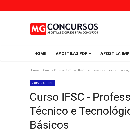
HOME
APOSTILAS PDF
APOSTILA IM
Home
Cursos Online
Curso IFSC - Professor do Ensino Básico,
Cursos Online
Curso IFSC - Profess
Técnico e Tecnológi
Básicos