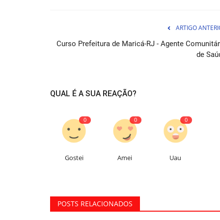
ARTIGO ANTERI
Curso Prefeitura de Maricá-RJ - Agente Comunitár
de Saú
QUAL É A SUA REAÇÃO?
0
0
0
Gostei
Amei
Uau
POSTS RELACIONADOS