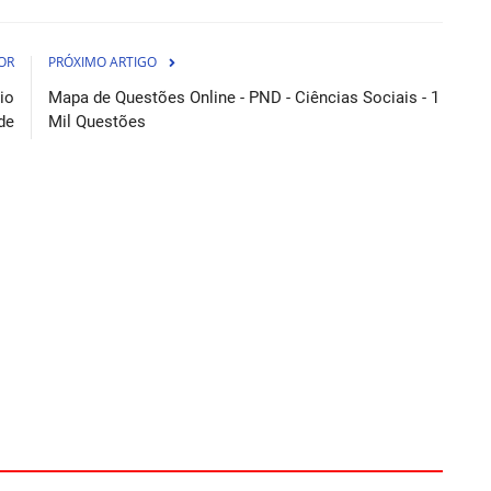
OR
PRÓXIMO ARTIGO
io
Mapa de Questões Online - PND - Ciências Sociais - 1
de
Mil Questões