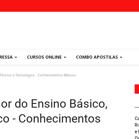
PRESSA
CURSOS ONLINE
COMBO APOSTILAS
 Técnico e Tecnológico - Conhecimentos Básicos
or do Ensino Básico,
co - Conhecimentos
C
R
e 
Q