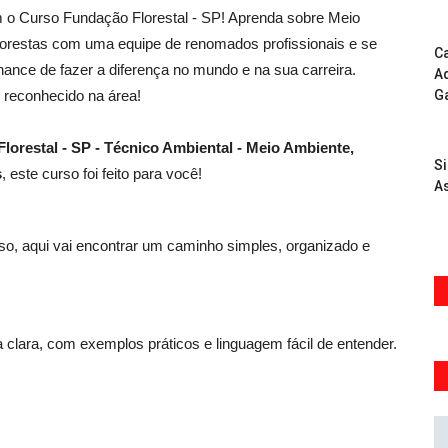
 o Curso Fundação Florestal - SP! Aprenda sobre Meio
lorestas com uma equipe de renomados profissionais e se
Ca
ance de fazer a diferença no mundo e na sua carreira.
Ad
reconhecido na área!
G
lorestal - SP - Técnico Ambiental - Meio Ambiente,
S
s
, este curso foi feito para você!
As
, aqui vai encontrar um caminho simples, organizado e
 clara, com exemplos práticos e linguagem fácil de entender.