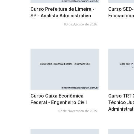
Curso Prefeitura de Limeira -
Curso SED-
SP - Analista Administrativo
Educaciona
03 de Agosto de 2026
Curso Caixa Econômica
Curso TRT 
Federal - Engenheiro Civil
Técnico Jud
Administrat
07 de Novembro de 2025