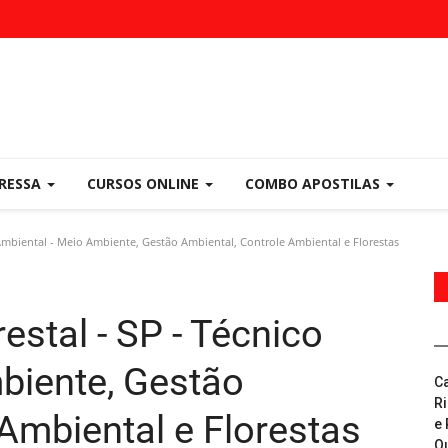
PRESSA
CURSOS ONLINE
COMBO APOSTILAS
Ambiental - Meio Ambiente, Gestão Ambiental, Controle Ambiental e Florestas
stal - SP - Técnico
biente, Gestão
C
R
Ambiental e Florestas
e 
Q