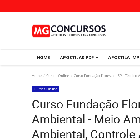
HOME
APOSTILAS PDF
APOSTILA IM
Home
Cursos Online
Curso Fundação Florestal - SP - Técnico 
Cursos Online
Curso Fundação Flore
Ambiental - Meio Am
Ambiental, Controle 