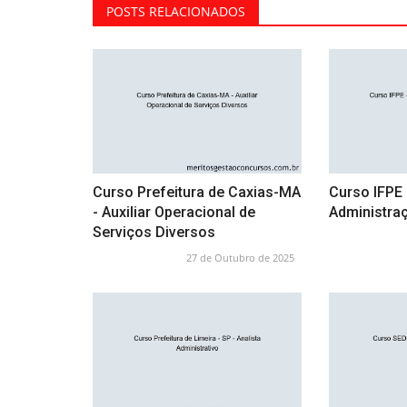
POSTS RELACIONADOS
Curso Prefeitura de Caxias-MA
Curso IFPE 
- Auxiliar Operacional de
Administra
Serviços Diversos
27 de Outubro de 2025