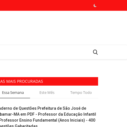
AS MAIS PROCURADAS
Essa Semana
Este Mês
Tempo Todo
aderno de Questões Prefeitura de São José de
ibamar-MA em PDF - Professor da Educação Infantil
Professor Ensino Fundamental (Anos Iniciais) - 400
uestões Gabaritadas