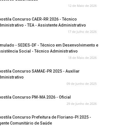
12 de Maio de 2026
postila Concurso CAER-RR 2026 - Técnico
ministrativo - TEA - Assistente Administrativo
17 de Julho de 2026
imulado - SEDES-DF - Técnico em Desenvolvimento e
sistência Social - Técnico Administrativo
18 de Maio de 2026
ostila Concurso SAMAE-PR 2025 - Auxiliar
ministrativo
09 de Junho de 2025
ostila Concurso PM-MA 2026 - Oficial
29 de Junho de 2026
ostila Concurso Prefeitura de Floriano-PI 2025 -
gente Comunitário de Saúde