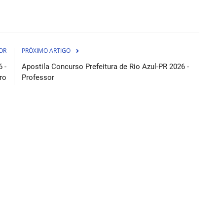
OR
PRÓXIMO ARTIGO
 -
Apostila Concurso Prefeitura de Rio Azul-PR 2026 -
ro
Professor