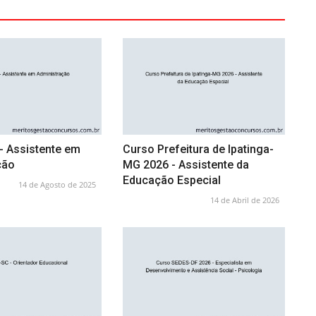
- Assistente em
Curso Prefeitura de Ipatinga-
ção
MG 2026 - Assistente da
Educação Especial
14 de Agosto de 2025
14 de Abril de 2026