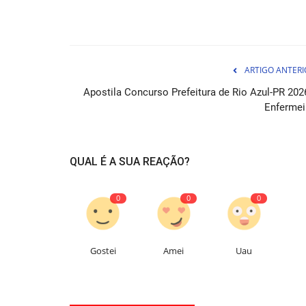
ARTIGO ANTERI
Apostila Concurso Prefeitura de Rio Azul-PR 2026
Enfermei
QUAL É A SUA REAÇÃO?
0
0
0
Gostei
Amei
Uau