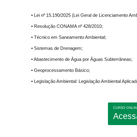
• Lei nº 15.190/2025 (Lei Geral de Licenciamento Amb
• Resolução CONAMA nº 428/2010;
• Técnico em Saneamento Ambiental;
• Sistemas de Drenagem;
• Abastecimento de Água por Águas Subterrâneas;
• Geoprocessamento Básico;
• Legislação Ambiental: Legislação Ambiental Aplica
CURSO ONLIN
Acess