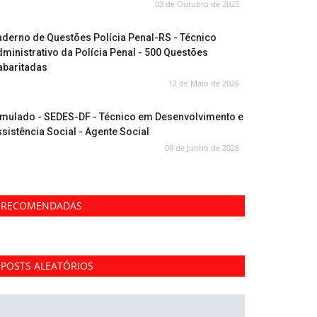
03 de Outubro de 2025
derno de Questões Polícia Penal-RS - Técnico
ministrativo da Polícia Penal - 500 Questões
abaritadas
12 de Maio de 2026
imulado - SEDES-DF - Técnico em Desenvolvimento e
sistência Social - Agente Social
09 de Junho de 2026
RECOMENDADAS
POSTS ALEATÓRIOS