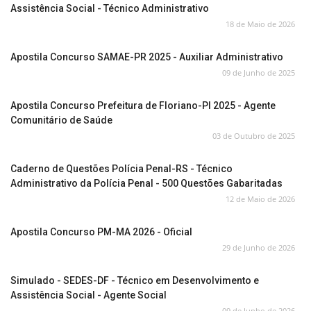
Assistência Social - Técnico Administrativo
18 de Maio de 2026
Apostila Concurso SAMAE-PR 2025 - Auxiliar Administrativo
09 de Junho de 2025
Apostila Concurso Prefeitura de Floriano-PI 2025 - Agente
Comunitário de Saúde
03 de Outubro de 2025
Caderno de Questões Polícia Penal-RS - Técnico
Administrativo da Polícia Penal - 500 Questões Gabaritadas
12 de Maio de 2026
Apostila Concurso PM-MA 2026 - Oficial
29 de Junho de 2026
Simulado - SEDES-DF - Técnico em Desenvolvimento e
Assistência Social - Agente Social
09 de Junho de 2026