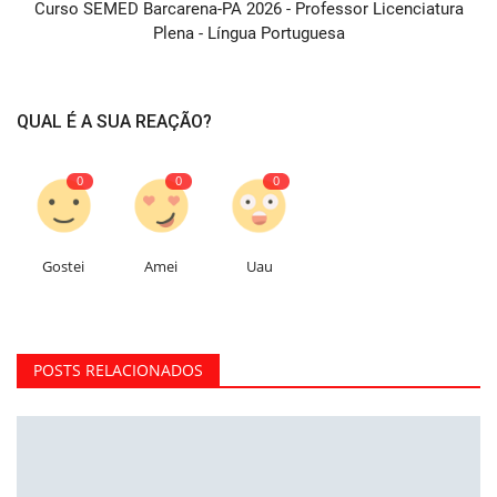
Curso SEMED Barcarena-PA 2026 - Professor Licenciatura
Plena - Língua Portuguesa
QUAL É A SUA REAÇÃO?
0
0
0
Gostei
Amei
Uau
POSTS RELACIONADOS