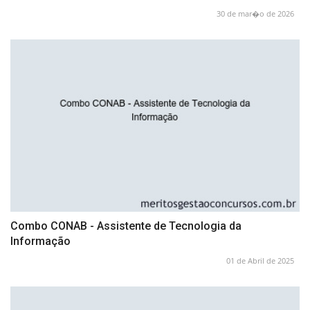
30 de mar�o de 2026
Combo CONAB - Assistente de Tecnologia da
Informação
01 de Abril de 2025