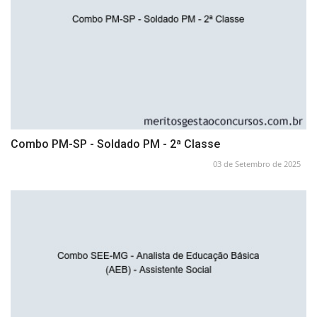
Combo PM-SP - Soldado PM - 2ª Classe
03 de Setembro de 2025