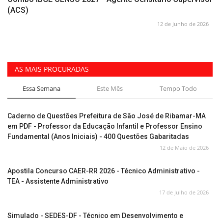
(ACS)
12 de Junho de 2026
AS MAIS PROCURADAS
Essa Semana
Este Mês
Tempo Todo
Caderno de Questões Prefeitura de São José de Ribamar-MA
em PDF - Professor da Educação Infantil e Professor Ensino
Fundamental (Anos Iniciais) - 400 Questões Gabaritadas
12 de Maio de 2026
Apostila Concurso CAER-RR 2026 - Técnico Administrativo -
TEA - Assistente Administrativo
17 de Julho de 2026
Simulado - SEDES-DF - Técnico em Desenvolvimento e