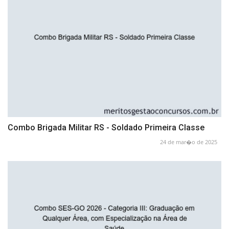
Combo Brigada Militar RS - Soldado Primeira Classe
24 de mar�o de 2025