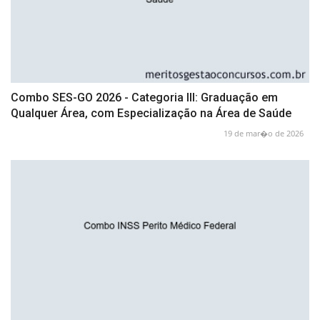
Combo SES-GO 2026 - Categoria III: Graduação em
Qualquer Área, com Especialização na Área de Saúde
19 de mar�o de 2026