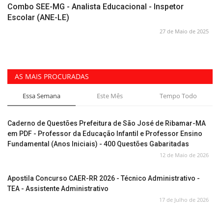
Combo SEE-MG - Analista Educacional - Inspetor
Escolar (ANE-LE)
27 de Maio de 2025
AS MAIS PROCURADAS
Essa Semana
Este Mês
Tempo Todo
Caderno de Questões Prefeitura de São José de Ribamar-MA
em PDF - Professor da Educação Infantil e Professor Ensino
Fundamental (Anos Iniciais) - 400 Questões Gabaritadas
12 de Maio de 2026
Apostila Concurso CAER-RR 2026 - Técnico Administrativo -
TEA - Assistente Administrativo
17 de Julho de 2026