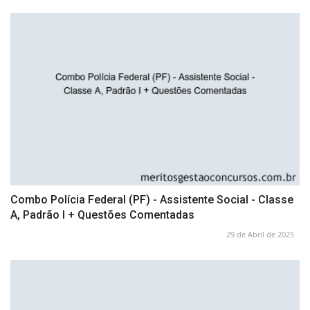
Combo Polícia Federal (PF) - Assistente Social - Classe
A, Padrão I + Questões Comentadas
29 de Abril de 2025