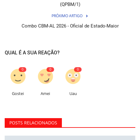
(QPBM/1)
PRÓXIMO ARTIGO
Combo CBM-AL 2026 - Oficial de Estado-Maior
QUAL É A SUA REAÇÃO?
0
0
0
Gostei
Amei
Uau
POSTS RELACIONADOS