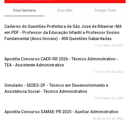
Essa Semana
Este Mês
Tempo Todo
Caderno de Questões Prefeitura de São José de Ribamar-MA
em PDF - Professor da Educação Infantil e Professor Ensino
Fundamental (Anos Iniciais) - 400 Questões Gabaritadas
12 de Maio de 2026
Apostila Concurso CAER-RR 2026 - Técnico Administrativo -
TEA - Assistente Administrativo
17 de Julho de 2026
Simulado - SEDES-DF - Técnico em Desenvolvimento e
Assistência Social - Técnico Administrativo
18 de Maio de 2026
Apostila Concurso SAMAE-PR 2025 - Auxiliar Administrativo
09 de Junho de 2025