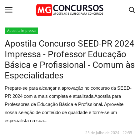
Apostila Impressa
Apostila Concurso SEED-PR 2024
Home
Impressa - Professor Educação
Apostilas PDF
Básica e Profissional - Comum às
Especialidades
Apostila Impressa
Prepare-se para alcançar a aprovação no concurso da SEED-
Cursos Online
PR 2024 com a mais completa e atualizada Apostila para
Professores de Educação Básica e Profissional. Aproveite
Combo Apostilas
nossa seleção de conteúdo de qualidade e torne-se um
especialista na sua...
25 de Julho de 2024 - 22:55