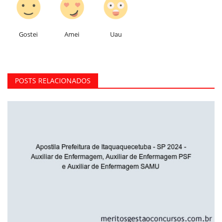
Gostei
Amei
Uau
POSTS RELACIONADOS