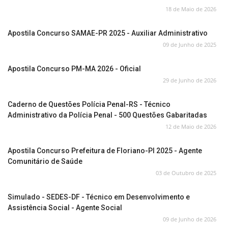
18 de Maio de 2026
Apostila Concurso SAMAE-PR 2025 - Auxiliar Administrativo
09 de Junho de 2025
Apostila Concurso PM-MA 2026 - Oficial
29 de Junho de 2026
Caderno de Questões Polícia Penal-RS - Técnico
Administrativo da Polícia Penal - 500 Questões Gabaritadas
12 de Maio de 2026
Apostila Concurso Prefeitura de Floriano-PI 2025 - Agente
Comunitário de Saúde
03 de Outubro de 2025
Simulado - SEDES-DF - Técnico em Desenvolvimento e
Assistência Social - Agente Social
09 de Junho de 2026