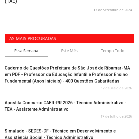
(TAE)
17 de Setembro de 2024
AS MAIS PROCURADAS
Essa Semana
Este Mês
Tempo Todo
Caderno de Questões Prefeitura de São José de Ribamar-MA
em PDF - Professor da Educação Infantil e Professor Ensino
Fundamental (Anos Iniciais) - 400 Questões Gabaritadas
12 de Maio de 2026
Apostila Concurso CAER-RR 2026 - Técnico Administrativo -
TEA - Assistente Administrativo
17 de Julho de 2026
Simulado - SEDES-DF - Técnico em Desenvolvimento e
Assistência Social - Técnico Administrativo