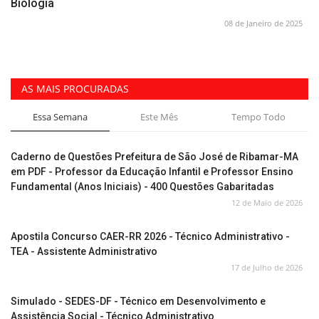
Biologia
08 de Janeiro de 2025
AS MAIS PROCURADAS
Essa Semana
Este Mês
Tempo Todo
Caderno de Questões Prefeitura de São José de Ribamar-MA
em PDF - Professor da Educação Infantil e Professor Ensino
Fundamental (Anos Iniciais) - 400 Questões Gabaritadas
12 de Maio de 2026
Apostila Concurso CAER-RR 2026 - Técnico Administrativo -
TEA - Assistente Administrativo
17 de Julho de 2026
Simulado - SEDES-DF - Técnico em Desenvolvimento e
Assistência Social - Técnico Administrativo