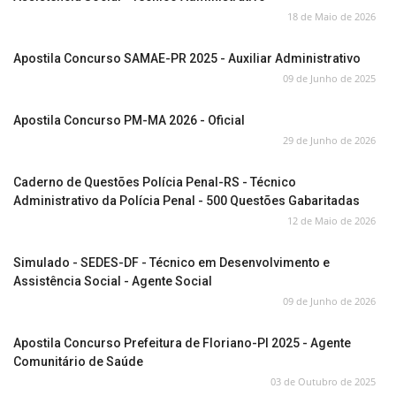
18 de Maio de 2026
Apostila Concurso SAMAE-PR 2025 - Auxiliar Administrativo
09 de Junho de 2025
Apostila Concurso PM-MA 2026 - Oficial
29 de Junho de 2026
Caderno de Questões Polícia Penal-RS - Técnico
Administrativo da Polícia Penal - 500 Questões Gabaritadas
12 de Maio de 2026
Simulado - SEDES-DF - Técnico em Desenvolvimento e
Assistência Social - Agente Social
09 de Junho de 2026
Apostila Concurso Prefeitura de Floriano-PI 2025 - Agente
Comunitário de Saúde
03 de Outubro de 2025