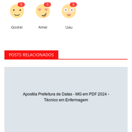
0
0
0
Gostei
Amei
Uau
POSTS RELACIONADOS