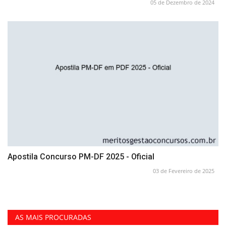
05 de Dezembro de 2024
Apostila Concurso PM-DF 2025 - Oficial
03 de Fevereiro de 2025
AS MAIS PROCURADAS