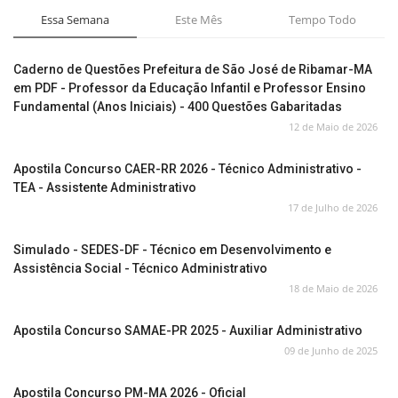
Essa Semana
Este Mês
Tempo Todo
Caderno de Questões Prefeitura de São José de Ribamar-MA
em PDF - Professor da Educação Infantil e Professor Ensino
Fundamental (Anos Iniciais) - 400 Questões Gabaritadas
12 de Maio de 2026
Apostila Concurso CAER-RR 2026 - Técnico Administrativo -
TEA - Assistente Administrativo
17 de Julho de 2026
Simulado - SEDES-DF - Técnico em Desenvolvimento e
Assistência Social - Técnico Administrativo
18 de Maio de 2026
Apostila Concurso SAMAE-PR 2025 - Auxiliar Administrativo
09 de Junho de 2025
Apostila Concurso PM-MA 2026 - Oficial