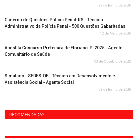
29 de Junho de 2026
Caderno de Questões Polícia Penal-RS - Técnico
Administrativo da Polícia Penal - 500 Questões Gabaritadas
12 de Maio de 2026
Apostila Concurso Prefeitura de Floriano-PI 2025 - Agente
Comunitário de Saúde
03 de Outubro de 2025
Simulado - SEDES-DF - Técnico em Desenvolvimento e
Assistência Social - Agente Social
09 de Junho de 2026
RECOMENDADAS