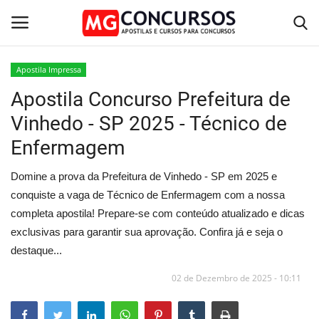
Apostila Impressa
Apostila Concurso Prefeitura de
Home
Vinhedo - SP 2025 - Técnico de
Apostilas PDF
Enfermagem
Apostila Impressa
Domine a prova da Prefeitura de Vinhedo - SP em 2025 e
conquiste a vaga de Técnico de Enfermagem com a nossa
Cursos Online
completa apostila! Prepare-se com conteúdo atualizado e dicas
exclusivas para garantir sua aprovação. Confira já e seja o
Combo Apostilas
destaque...
02 de Dezembro de 2025 - 10:11