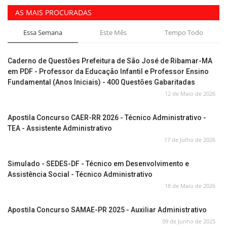
AS MAIS PROCURADAS
Essa Semana
Este Mês
Tempo Todo
Caderno de Questões Prefeitura de São José de Ribamar-MA
em PDF - Professor da Educação Infantil e Professor Ensino
Fundamental (Anos Iniciais) - 400 Questões Gabaritadas
12 de Maio de 2026
Apostila Concurso CAER-RR 2026 - Técnico Administrativo -
TEA - Assistente Administrativo
17 de Julho de 2026
Simulado - SEDES-DF - Técnico em Desenvolvimento e
Assistência Social - Técnico Administrativo
18 de Maio de 2026
Apostila Concurso SAMAE-PR 2025 - Auxiliar Administrativo
09 de Junho de 2025