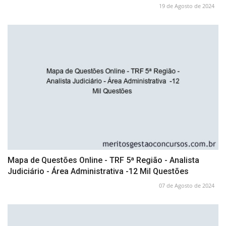
19 de Agosto de 2024
Mapa de Questões Online - TRF 5ª Região - Analista
Judiciário - Área Administrativa -12 Mil Questões
07 de Agosto de 2024