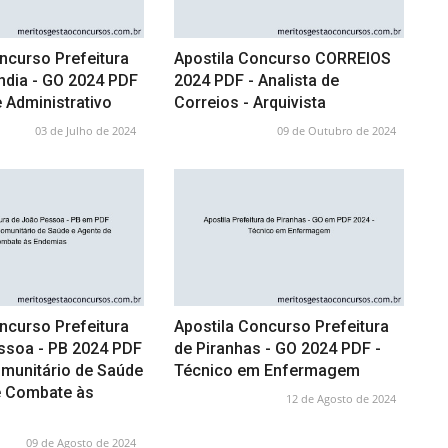
ncurso Prefeitura
Apostila Concurso CORREIOS
ndia - GO 2024 PDF
2024 PDF - Analista de
e Administrativo
Correios - Arquivista
03 de Julho de 2024
09 de Outubro de 2024
ncurso Prefeitura
Apostila Concurso Prefeitura
ssoa - PB 2024 PDF
de Piranhas - GO 2024 PDF -
omunitário de Saúde
Técnico em Enfermagem
e Combate às
12 de Agosto de 2024
09 de Agosto de 2024