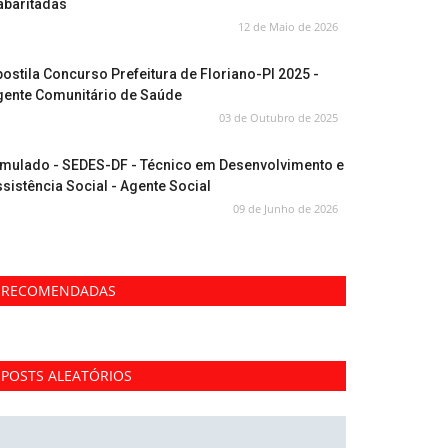
abaritadas
12 de Maio de 2026
ostila Concurso Prefeitura de Floriano-PI 2025 -
gente Comunitário de Saúde
03 de Outubro de 2025
imulado - SEDES-DF - Técnico em Desenvolvimento e
sistência Social - Agente Social
09 de Junho de 2026
RECOMENDADAS
POSTS ALEATÓRIOS