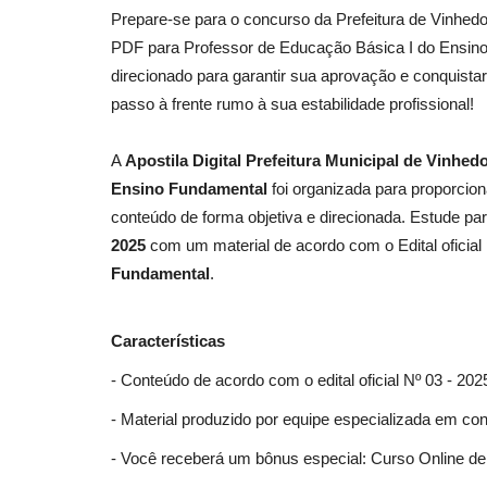
Prepare-se para o concurso da Prefeitura de Vinhed
PDF para Professor de Educação Básica I do Ensino 
direcionado para garantir sua aprovação e conquist
passo à frente rumo à sua estabilidade profissional!
A
Apostila Digital Prefeitura Municipal de Vinhed
Ensino Fundamental
foi organizada para proporcio
conteúdo de forma objetiva e direcionada. Estude p
2025
com um material de acordo com o Edital oficial
Fundamental
.
Características
- Conteúdo de acordo com o edital oficial Nº 03 - 202
- Material produzido por equipe especializada em co
- Você receberá um bônus especial: Curso Online de 