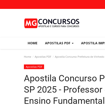
HOME
APOSTILAS PDF
APOSTILA IM
Home
Apostilas PDF
Apostila Concurso Prefeitura de Vinhedo 
Apostilas PDF
Apostila Concurso Pr
SP 2025 - Professor 
Ensino Fundamental