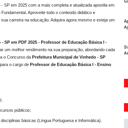
G
o - SP em 2025 com a mais completa e atualizada apostila em
Fundamental. Aproveite todo o conteúdo didático e
ar sua carreira na educação. Adquira agora mesmo e esteja um
Ap
A
o - SP em PDF 2025 - Professor de Educação Básica I -
S
nar um melhor rendimento na sua preparação, abordando cada
As
ara o Concurso da
Prefeitura Municipal de Vinhedo - SP
 para o cargo de
Professor de Educação Básica I - Ensino
5;
ncursos públicos;
disciplinas básicas (Língua Portuguesa e Informática).