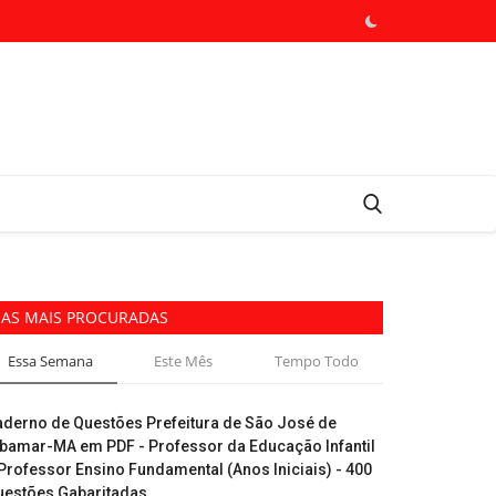
AS MAIS PROCURADAS
Essa Semana
Este Mês
Tempo Todo
aderno de Questões Prefeitura de São José de
ibamar-MA em PDF - Professor da Educação Infantil
Professor Ensino Fundamental (Anos Iniciais) - 400
uestões Gabaritadas