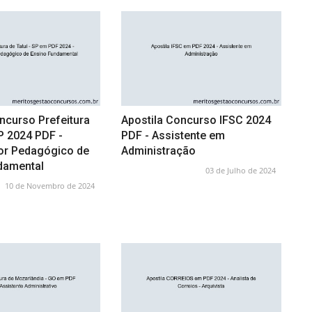
ncurso Prefeitura
Apostila Concurso IFSC 2024
SP 2024 PDF -
PDF - Assistente em
r Pedagógico de
Administração
damental
03 de Julho de 2024
10 de Novembro de 2024