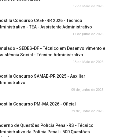
12 de Maio de 2026
postila Concurso CAER-RR 2026 - Técnico
ministrativo - TEA - Assistente Administrativo
17 de Julho de 2026
imulado - SEDES-DF - Técnico em Desenvolvimento e
sistência Social - Técnico Administrativo
18 de Maio de 2026
ostila Concurso SAMAE-PR 2025 - Auxiliar
ministrativo
09 de Junho de 2025
ostila Concurso PM-MA 2026 - Oficial
29 de Junho de 2026
derno de Questões Polícia Penal-RS - Técnico
ministrativo da Polícia Penal - 500 Questões