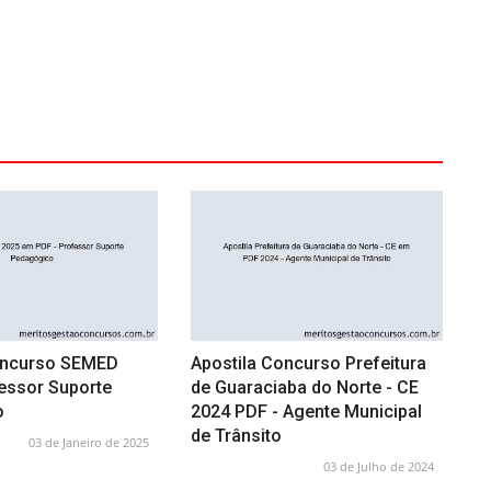
oncurso SEMED
Apostila Concurso Prefeitura
fessor Suporte
de Guaraciaba do Norte - CE
o
2024 PDF - Agente Municipal
de Trânsito
03 de Janeiro de 2025
03 de Julho de 2024