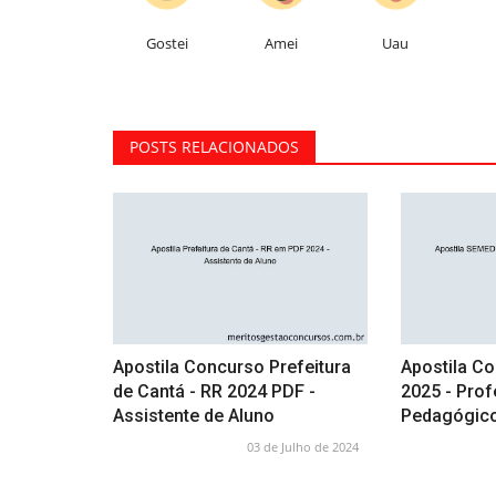
Gostei
Amei
Uau
POSTS RELACIONADOS
Apostila Concurso Prefeitura
Apostila C
de Cantá - RR 2024 PDF -
2025 - Pro
Assistente de Aluno
Pedagógic
03 de Julho de 2024