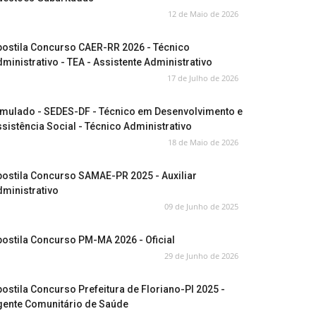
12 de Maio de 2026
postila Concurso CAER-RR 2026 - Técnico
ministrativo - TEA - Assistente Administrativo
17 de Julho de 2026
imulado - SEDES-DF - Técnico em Desenvolvimento e
sistência Social - Técnico Administrativo
18 de Maio de 2026
ostila Concurso SAMAE-PR 2025 - Auxiliar
ministrativo
09 de Junho de 2025
ostila Concurso PM-MA 2026 - Oficial
29 de Junho de 2026
ostila Concurso Prefeitura de Floriano-PI 2025 -
gente Comunitário de Saúde