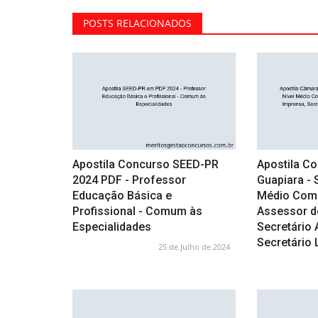
POSTS RELACIONADOS
Apostila Concurso SEED-PR
Apostila C
2024 PDF - Professor
Guapiara - 
Educação Básica e
Médio Compl
Profissional - Comum às
Assessor d
Especialidades
Secretário 
Secretário 
25 de Julho de 2024