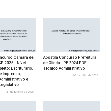
oncurso Câmara de
Apostila Concurso Prefeitura
SP 2025 - Nível
de Olinda - PE 2024 PDF -
eto: Escriturário,
Técnico Administrativo
e Imprensa,
03 de Julho de 2024
Administrativo e
Legislativo
21 de Janeiro de 2025