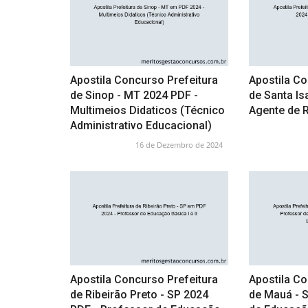
Apostila Concurso Prefeitura
Apostila Co
de Sinop - MT 2024 PDF -
de Santa Is
Multimeios Didaticos (Técnico
Agente de 
Administrativo Educacional)
16 de Dezembro de 2024
Apostila Concurso Prefeitura
Apostila Co
de Ribeirão Preto - SP 2024
de Mauá - 