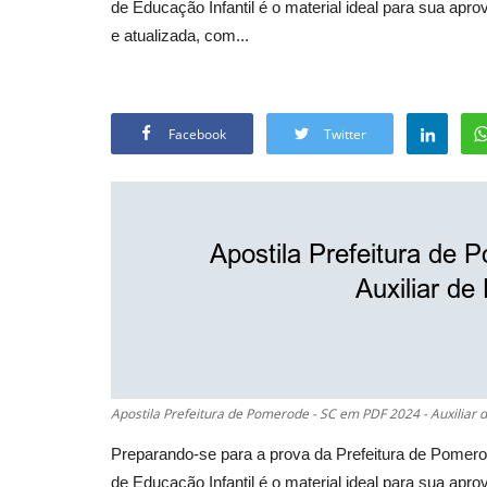
de Educação Infantil é o material ideal para sua ap
e atualizada, com...
Facebook
Twitter
Apostila Prefeitura de Pomerode - SC em PDF 2024 - Auxiliar d
Preparando-se para a prova da Prefeitura de Pomero
de Educação Infantil é o material ideal para sua ap