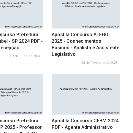
ncurso Prefeitura
Apostila Concurso ALEGO
abel - SP 2024 PDF -
2025 - Conhecimentos
Recepção
Básicos - Analista e Assistente
Legislativo
03 de Julho de 2024
06 de Fevereiro de 2025
ncurso Prefeitura
Apostila Concurso CFBM 2024
SP 2025 - Professor
PDF - Agente Administrativo