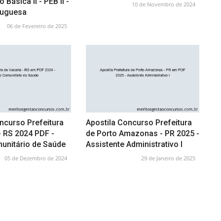
Básica II - PEB II -
10 de Novembro de 2024
tuguesa
06 de Fevereiro de 2025
ncurso Prefeitura
Apostila Concurso Prefeitura
- RS 2024 PDF -
de Porto Amazonas - PR 2025 -
unitário de Saúde
Assistente Administrativo I
05 de Dezembro de 2024
29 de Janeiro de 2025