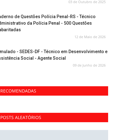
03 de Outubro de 2025
derno de Questões Polícia Penal-RS - Técnico
ministrativo da Polícia Penal - 500 Questões
abaritadas
12 de Maio de 2026
imulado - SEDES-DF - Técnico em Desenvolvimento e
sistência Social - Agente Social
09 de Junho de 2026
RECOMENDADAS
POSTS ALEATÓRIOS