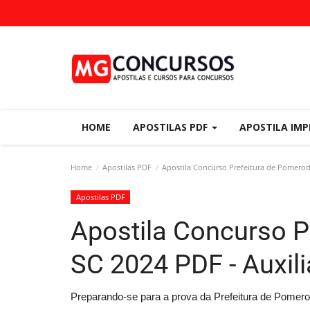
HOME
APOSTILAS PDF
APOSTILA IM
Home
Apostilas PDF
Apostila Concurso Prefeitura de Pomerode 
Apostilas PDF
Apostila Concurso P
SC 2024 PDF - Auxili
Preparando-se para a prova da Prefeitura de Pomero