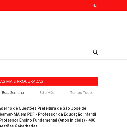
AS MAIS PROCURADAS
Essa Semana
Este Mês
Tempo Todo
aderno de Questões Prefeitura de São José de
ibamar-MA em PDF - Professor da Educação Infantil
Professor Ensino Fundamental (Anos Iniciais) - 400
uestões Gabaritadas