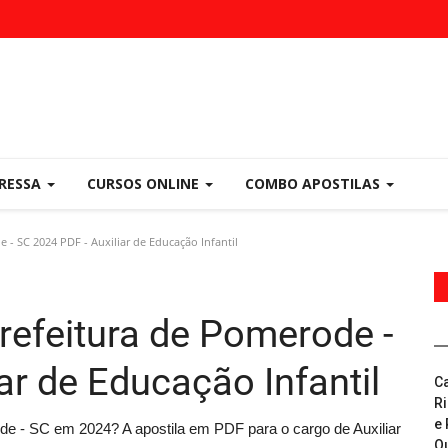
PRESSA
CURSOS ONLINE
COMBO APOSTILAS
- SC 2024 PDF - Auxiliar de Educação Infantil
refeitura de Pomerode -
ar de Educação Infantil
C
R
e 
de - SC em 2024? A apostila em PDF para o cargo de Auxiliar
Q