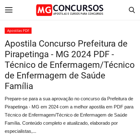
Apostilas PDF
Apostila Concurso Prefeitura de
Home
Pirapetinga - MG 2024 PDF -
Apostilas PDF
Técnico de Enfermagem/Técnico
de Enfermagem de Saúde
Apostila Impressa
Família
Cursos Online
Prepare-se para a sua aprovação no concurso da Prefeitura de
Combo Apostilas
Pirapetinga - MG em 2024 com a melhor apostila em PDF para
Técnico de Enfermagem/Técnico de Enfermagem de Saúde
Família. Conteúdo completo e atualizado, elaborado por
especialistas,...