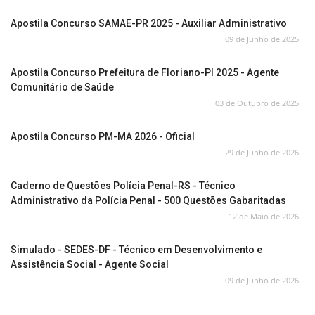
Apostila Concurso SAMAE-PR 2025 - Auxiliar Administrativo
09 de Junho de 2025
Apostila Concurso Prefeitura de Floriano-PI 2025 - Agente
Comunitário de Saúde
03 de Outubro de 2025
Apostila Concurso PM-MA 2026 - Oficial
29 de Junho de 2026
Caderno de Questões Polícia Penal-RS - Técnico
Administrativo da Polícia Penal - 500 Questões Gabaritadas
12 de Maio de 2026
Simulado - SEDES-DF - Técnico em Desenvolvimento e
Assistência Social - Agente Social
09 de Junho de 2026