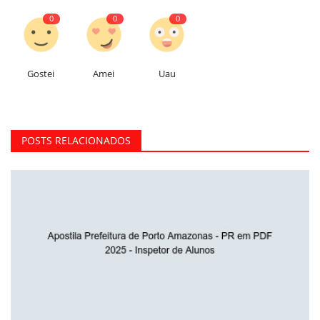
0
0
0
Gostei
Amei
Uau
POSTS RELACIONADOS