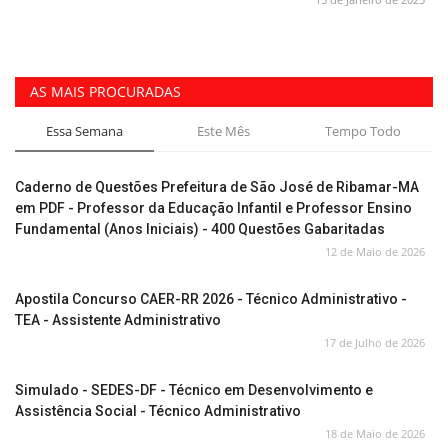
AS MAIS PROCURADAS
Essa Semana
Este Mês
Tempo Todo
Caderno de Questões Prefeitura de São José de Ribamar-MA
em PDF - Professor da Educação Infantil e Professor Ensino
Fundamental (Anos Iniciais) - 400 Questões Gabaritadas
12 de Maio de 2026
Apostila Concurso CAER-RR 2026 - Técnico Administrativo -
TEA - Assistente Administrativo
17 de Julho de 2026
Simulado - SEDES-DF - Técnico em Desenvolvimento e
Assistência Social - Técnico Administrativo
18 de Maio de 2026