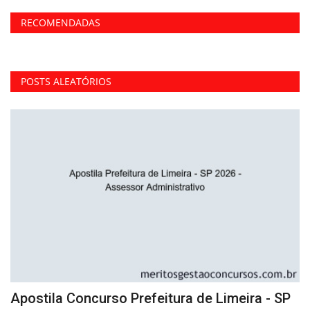
RECOMENDADAS
POSTS ALEATÓRIOS
Apostila Concurso Prefeitura de Limeira - SP
A