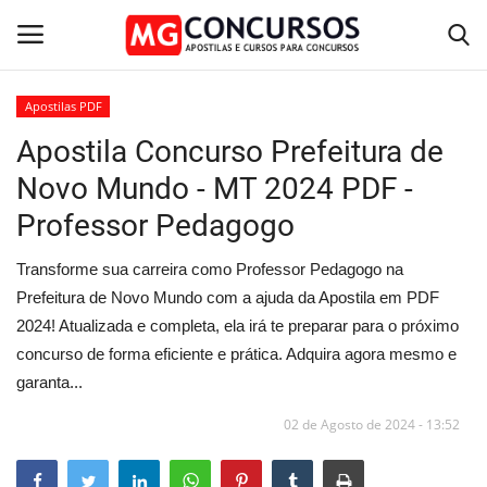
Apostilas PDF
Apostila Concurso Prefeitura de
Home
Novo Mundo - MT 2024 PDF -
Apostilas PDF
Professor Pedagogo
Apostila Impressa
Transforme sua carreira como Professor Pedagogo na
Prefeitura de Novo Mundo com a ajuda da Apostila em PDF
Cursos Online
2024! Atualizada e completa, ela irá te preparar para o próximo
concurso de forma eficiente e prática. Adquira agora mesmo e
Combo Apostilas
garanta...
02 de Agosto de 2024 - 13:52