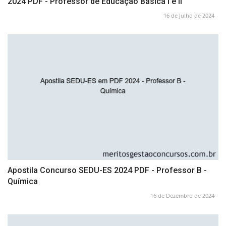
2024 PDF - Professor de Educação Básica I e II
16 de Julho de 2024
Apostila Concurso SEDU-ES 2024 PDF - Professor B -
Química
16 de Dezembro de 2024