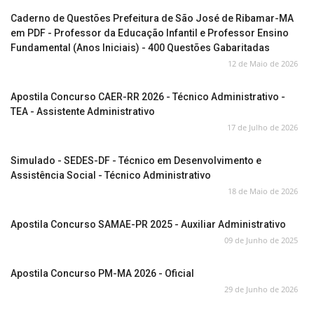
Caderno de Questões Prefeitura de São José de Ribamar-MA
em PDF - Professor da Educação Infantil e Professor Ensino
Fundamental (Anos Iniciais) - 400 Questões Gabaritadas
12 de Maio de 2026
Apostila Concurso CAER-RR 2026 - Técnico Administrativo -
TEA - Assistente Administrativo
17 de Julho de 2026
Simulado - SEDES-DF - Técnico em Desenvolvimento e
Assistência Social - Técnico Administrativo
18 de Maio de 2026
Apostila Concurso SAMAE-PR 2025 - Auxiliar Administrativo
09 de Junho de 2025
Apostila Concurso PM-MA 2026 - Oficial
29 de Junho de 2026