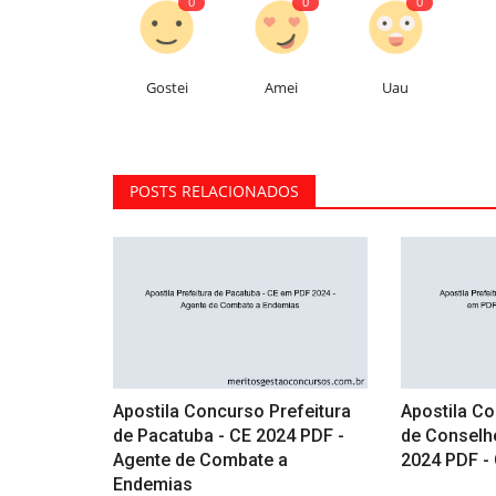
0
0
0
Gostei
Amei
Uau
POSTS RELACIONADOS
Apostila Concurso Prefeitura
Apostila Co
de Pacatuba - CE 2024 PDF -
de Conselhe
Agente de Combate a
2024 PDF -
Endemias