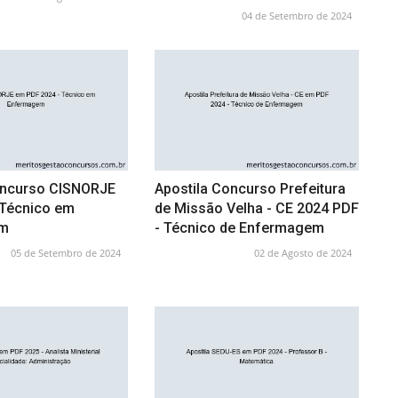
04 de Setembro de 2024
oncurso CISNORJE
Apostila Concurso Prefeitura
 Técnico em
de Missão Velha - CE 2024 PDF
em
- Técnico de Enfermagem
05 de Setembro de 2024
02 de Agosto de 2024