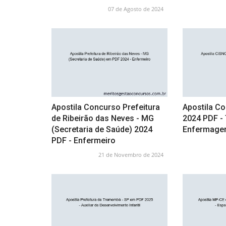
07 de Agosto de 2024
Apostila Concurso Prefeitura
Apostila C
de Ribeirão das Neves - MG
2024 PDF -
(Secretaria de Saúde) 2024
Enfermag
PDF - Enfermeiro
21 de Novembro de 2024