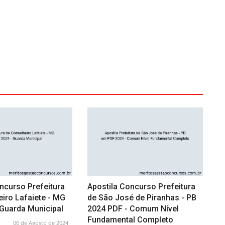
ncurso Prefeitura
Apostila Concurso Prefeitura
iro Lafaiete - MG
de São José de Piranhas - PB
 Guarda Municipal
2024 PDF - Comum Nível
Fundamental Completo
06 de Agosto de 2024