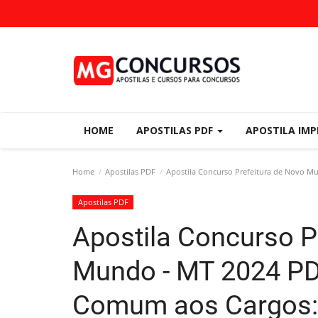
HOME
APOSTILAS PDF
APOSTILA IM
Home
Apostilas PDF
Apostila Concurso Prefeitura de Novo Mun
Apostilas PDF
Apostila Concurso P
Mundo - MT 2024 PDF
Comum aos Cargos: 