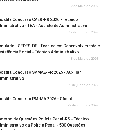
12 de Maio de 2026
postila Concurso CAER-RR 2026 - Técnico
ministrativo - TEA - Assistente Administrativo
17 de Julho de 2026
imulado - SEDES-DF - Técnico em Desenvolvimento e
sistência Social - Técnico Administrativo
18 de Maio de 2026
ostila Concurso SAMAE-PR 2025 - Auxiliar
ministrativo
09 de Junho de 2025
ostila Concurso PM-MA 2026 - Oficial
29 de Junho de 2026
derno de Questões Polícia Penal-RS - Técnico
ministrativo da Polícia Penal - 500 Questões