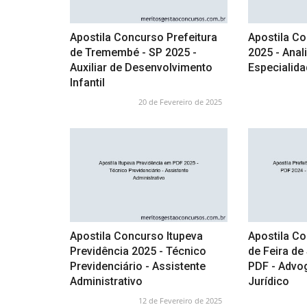
Apostila Concurso Prefeitura
Apostila C
de Tremembé - SP 2025 -
2025 - Anali
Auxiliar de Desenvolvimento
Especialida
Infantil
20 de Fevereiro de 2025
Apostila Concurso Itupeva
Apostila Co
Previdência 2025 - Técnico
de Feira de
Previdenciário - Assistente
PDF - Advog
Administrativo
Jurídico
12 de Fevereiro de 2025