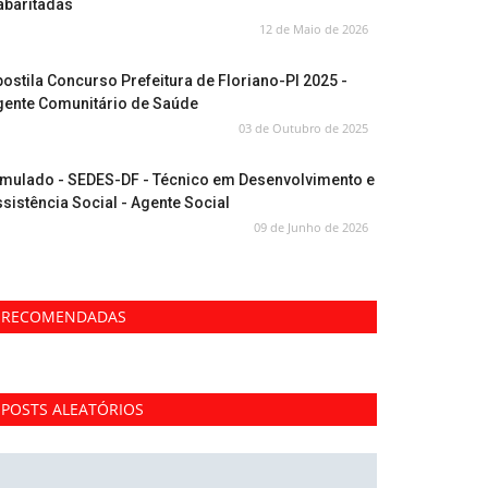
abaritadas
12 de Maio de 2026
ostila Concurso Prefeitura de Floriano-PI 2025 -
gente Comunitário de Saúde
03 de Outubro de 2025
imulado - SEDES-DF - Técnico em Desenvolvimento e
sistência Social - Agente Social
09 de Junho de 2026
RECOMENDADAS
POSTS ALEATÓRIOS