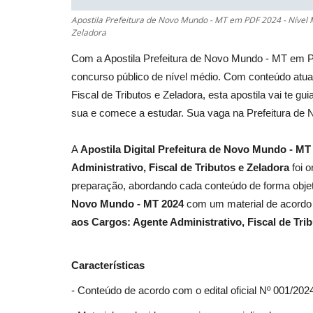
Apostila Prefeitura de Novo Mundo - MT em PDF 2024 - Nível 
Zeladora
Com a Apostila Prefeitura de Novo Mundo - MT em P
concurso público de nível médio. Com conteúdo atual
Fiscal de Tributos e Zeladora, esta apostila vai te g
sua e comece a estudar. Sua vaga na Prefeitura de
A
Apostila Digital Prefeitura de Novo Mundo - M
Administrativo, Fiscal de Tributos e Zeladora
foi 
preparação, abordando cada conteúdo de forma objet
Novo Mundo - MT 2024
com um material de acordo c
aos Cargos: Agente Administrativo, Fiscal de Tri
Características
- Conteúdo de acordo com o edital oficial Nº 001/202