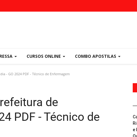
PRESSA
CURSOS ONLINE
COMBO APOSTILAS
ndia - GO 2024 PDF - Técnico de Enfermagem
efeitura de
24 PDF - Técnico de
C
R
e 
Q