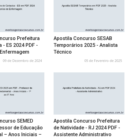
ncurso Prefeitura
Apostila Concurso SESAB
a - ES 2024 PDF -
Temporários 2025 - Analista
e Enfermagem
Técnico
09 de Dezembro de 2024
05 de Fevereiro de 2025
oncurso SEMED
Apostila Concurso Prefeitura
fessor de Educação
de Natividade - RJ 2024 PDF -
 – Anos Iniciais –
Assistente Administrativo