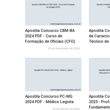
Apostila Concurso CBM-BA
Apostila Co
2024 PDF - Curso de
de Cariacic
Formação de Oficiais (CFO)
Técnico d
29 de Novembro de 2024
Apostila Concurso PC-MG
Apostila C
2024 PDF - Médico Legista
2025 - Pro
Fundamental
20 de Agosto de 2024