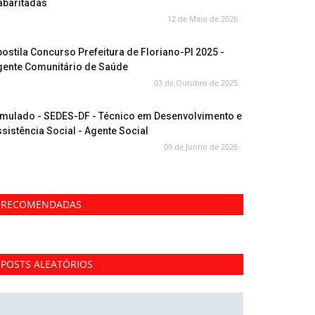
abaritadas
12 de Maio de 2026
ostila Concurso Prefeitura de Floriano-PI 2025 -
gente Comunitário de Saúde
03 de Outubro de 2025
imulado - SEDES-DF - Técnico em Desenvolvimento e
sistência Social - Agente Social
09 de Junho de 2026
RECOMENDADAS
POSTS ALEATÓRIOS