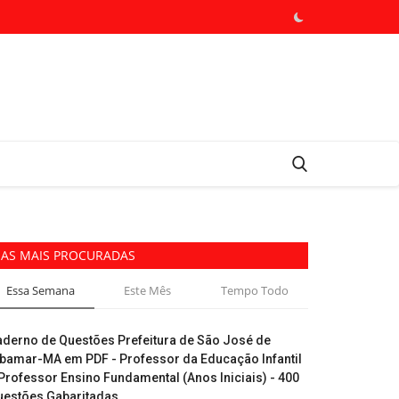
AS MAIS PROCURADAS
Essa Semana
Este Mês
Tempo Todo
aderno de Questões Prefeitura de São José de
ibamar-MA em PDF - Professor da Educação Infantil
Professor Ensino Fundamental (Anos Iniciais) - 400
uestões Gabaritadas