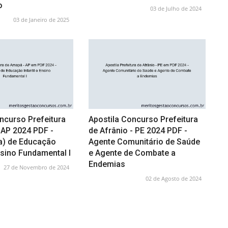
o
03 de Julho de 2024
03 de Janeiro de 2025
ncurso Prefeitura
Apostila Concurso Prefeitura
 AP 2024 PDF -
de Afrânio - PE 2024 PDF -
a) de Educação
Agente Comunitário de Saúde
Ensino Fundamental I
e Agente de Combate a
Endemias
27 de Novembro de 2024
02 de Agosto de 2024