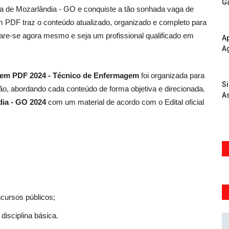
G
ra de Mozarlândia - GO e conquiste a tão sonhada vaga de
PDF traz o conteúdo atualizado, organizado e completo para
are-se agora mesmo e seja um profissional qualificado em
Ap
A
GO em PDF 2024 - Técnico de Enfermagem
foi organizada para
S
o, abordando cada conteúdo de forma objetiva e direcionada.
As
dia - GO 2024
com um material de acordo com o Edital oficial
ncursos públicos;
disciplina básica.