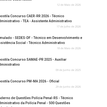
12 de Maio de 2026
postila Concurso CAER-RR 2026 - Técnico
ministrativo - TEA - Assistente Administrativo
17 de Julho de 2026
imulado - SEDES-DF - Técnico em Desenvolvimento e
sistência Social - Técnico Administrativo
18 de Maio de 2026
ostila Concurso SAMAE-PR 2025 - Auxiliar
ministrativo
09 de Junho de 2025
ostila Concurso PM-MA 2026 - Oficial
29 de Junho de 2026
derno de Questões Polícia Penal-RS - Técnico
ministrativo da Polícia Penal - 500 Questões