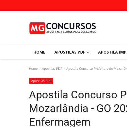
HOME
APOSTILAS PDF
APOSTILA IM
Home
Apostilas PDF
Apostila Concurso Prefeitura de Mozarlâ
Apostilas PDF
Apostila Concurso Pr
Mozarlândia - GO 20
Enfermagem