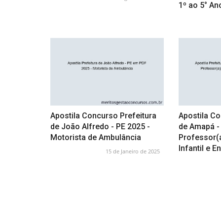
1º ao 5° An
Apostila Concurso Prefeitura
Apostila Co
de João Alfredo - PE 2025 -
de Amapá -
Motorista de Ambulância
Professor(
Infantil e 
15 de Janeiro de 2025