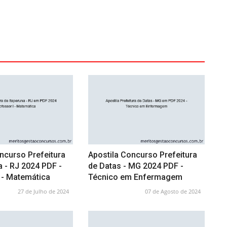
ncurso Prefeitura
Apostila Concurso Prefeitura
a - RJ 2024 PDF -
de Datas - MG 2024 PDF -
 - Matemática
Técnico em Enfermagem
27 de Julho de 2024
07 de Agosto de 2024