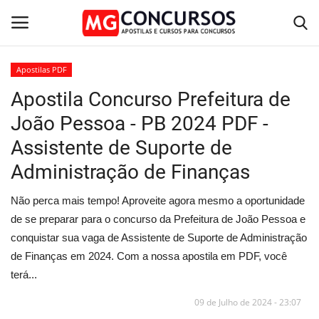
Apostilas PDF
Apostila Concurso Prefeitura de
Home
João Pessoa - PB 2024 PDF -
Apostilas PDF
Assistente de Suporte de
Administração de Finanças
Apostila Impressa
Não perca mais tempo! Aproveite agora mesmo a oportunidade
Cursos Online
de se preparar para o concurso da Prefeitura de João Pessoa e
conquistar sua vaga de Assistente de Suporte de Administração
Combo Apostilas
de Finanças em 2024. Com a nossa apostila em PDF, você
terá...
09 de Julho de 2024 - 23:07