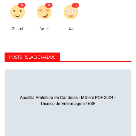
0
0
0
Gostei
Amei
Uau
POSTS RELACIONADOS