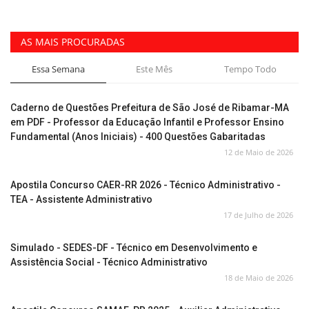
AS MAIS PROCURADAS
Essa Semana
Este Mês
Tempo Todo
Caderno de Questões Prefeitura de São José de Ribamar-MA
em PDF - Professor da Educação Infantil e Professor Ensino
Fundamental (Anos Iniciais) - 400 Questões Gabaritadas
12 de Maio de 2026
Apostila Concurso CAER-RR 2026 - Técnico Administrativo -
TEA - Assistente Administrativo
17 de Julho de 2026
Simulado - SEDES-DF - Técnico em Desenvolvimento e
Assistência Social - Técnico Administrativo
18 de Maio de 2026