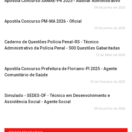
Apostila Concurso SAMAE-PR 2025 - Auxiliar Administrativo
09 de Junho de 2025
Apostila Concurso PM-MA 2026 - Oficial
29 de Junho de 2026
Caderno de Questões Polícia Penal-RS - Técnico
Administrativo da Polícia Penal - 500 Questões Gabaritadas
12 de Maio de 2026
Apostila Concurso Prefeitura de Floriano-PI 2025 - Agente
Comunitário de Saúde
03 de Outubro de 2025
Simulado - SEDES-DF - Técnico em Desenvolvimento e
Assistência Social - Agente Social
09 de Junho de 2026