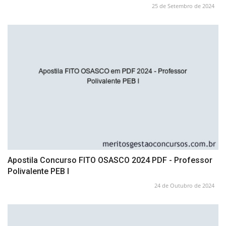
25 de Setembro de 2024
Apostila Concurso FITO OSASCO 2024 PDF - Professor
Polivalente PEB I
24 de Outubro de 2024