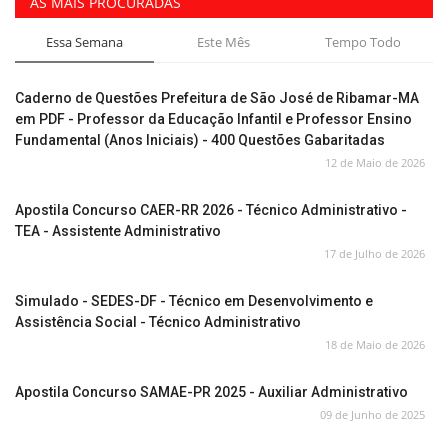
AS MAIS PROCURADAS
Essa Semana
Este Mês
Tempo Todo
Caderno de Questões Prefeitura de São José de Ribamar-MA
em PDF - Professor da Educação Infantil e Professor Ensino
Fundamental (Anos Iniciais) - 400 Questões Gabaritadas
12 de Maio de 2026
Apostila Concurso CAER-RR 2026 - Técnico Administrativo -
TEA - Assistente Administrativo
17 de Julho de 2026
Simulado - SEDES-DF - Técnico em Desenvolvimento e
Assistência Social - Técnico Administrativo
18 de Maio de 2026
Apostila Concurso SAMAE-PR 2025 - Auxiliar Administrativo
09 de Junho de 2025