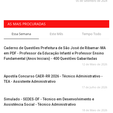
05 de Setembro de 2024
AS MAIS PROCURADAS
Essa Semana
Este Mês
Tempo Todo
Caderno de Questões Prefeitura de São José de Ribamar-MA
em PDF - Professor da Educação Infantil e Professor Ensino
Fundamental (Anos Iniciais) - 400 Questões Gabaritadas
12 de Maio de 2026
Apostila Concurso CAER-RR 2026 - Técnico Administrativo -
TEA - Assistente Administrativo
17 de Julho de 2026
Simulado - SEDES-DF - Técnico em Desenvolvimento e
Assistência Social - Técnico Administrativo
18 de Maio de 2026