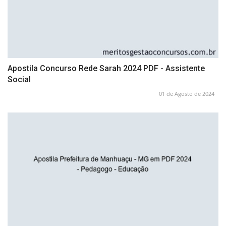
Apostila Concurso Rede Sarah 2024 PDF - Assistente
Social
01 de Agosto de 2024