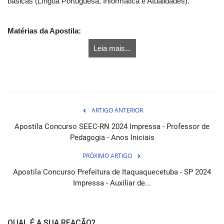
básicas (Língua Portuguesa, Informática e Atualidades).
Matérias da Apostila:
Leia mais...
ARTIGO ANTERIOR
Apostila Concurso SEEC-RN 2024 Impressa - Professor de
Pedagogia - Anos Iniciais
PRÓXIMO ARTIGO
Apostila Concurso Prefeitura de Itaquaquecetuba - SP 2024
Impressa - Auxiliar de...
QUAL É A SUA REAÇÃO?