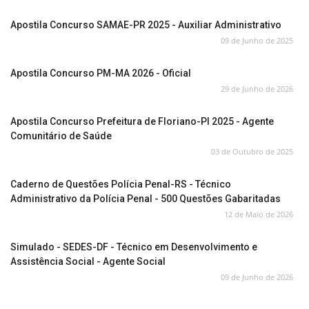
Apostila Concurso SAMAE-PR 2025 - Auxiliar Administrativo
09 de Junho de 2025
Apostila Concurso PM-MA 2026 - Oficial
29 de Junho de 2026
Apostila Concurso Prefeitura de Floriano-PI 2025 - Agente
Comunitário de Saúde
03 de Outubro de 2025
Caderno de Questões Polícia Penal-RS - Técnico
Administrativo da Polícia Penal - 500 Questões Gabaritadas
12 de Maio de 2026
Simulado - SEDES-DF - Técnico em Desenvolvimento e
Assistência Social - Agente Social
09 de Junho de 2026