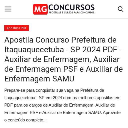
Apostilas PDF
Apostila Concurso Prefeitura de
Home
Itaquaquecetuba - SP 2024 PDF -
Apostilas PDF
Auxiliar de Enfermagem, Auxiliar
de Enfermagem PSF e Auxiliar de
Apostila Impressa
Enfermagem SAMU
Cursos Online
Prepare-se para conquistar sua vaga na Prefeitura de
Combo Apostilas
Itaquaquecetuba - SP em 2024 com as melhores apostilas em
PDF para os cargos de Auxiliar de Enfermagem, Auxiliar de
Enfermagem PSF e Auxiliar de Enfermagem SAMU. Aproveite
o conteúdo completo...