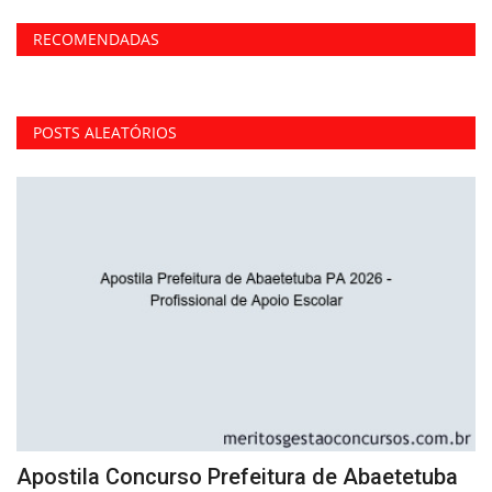
RECOMENDADAS
POSTS ALEATÓRIOS
Apostila Concurso Prefeitura de Abaetetuba
C