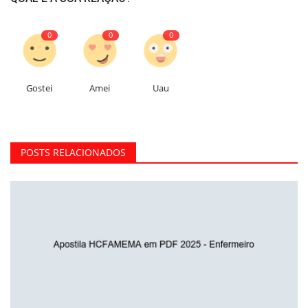
0
0
0
Gostei
Amei
Uau
POSTS RELACIONADOS