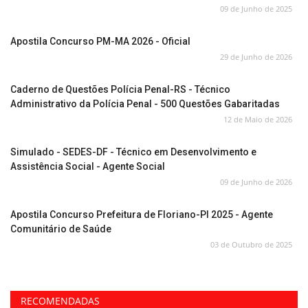
09 de Junho de 2025
Apostila Concurso PM-MA 2026 - Oficial
29 de Junho de 2026
Caderno de Questões Polícia Penal-RS - Técnico
Administrativo da Polícia Penal - 500 Questões Gabaritadas
12 de Maio de 2026
Simulado - SEDES-DF - Técnico em Desenvolvimento e
Assistência Social - Agente Social
09 de Junho de 2026
Apostila Concurso Prefeitura de Floriano-PI 2025 - Agente
Comunitário de Saúde
03 de Outubro de 2025
RECOMENDADAS