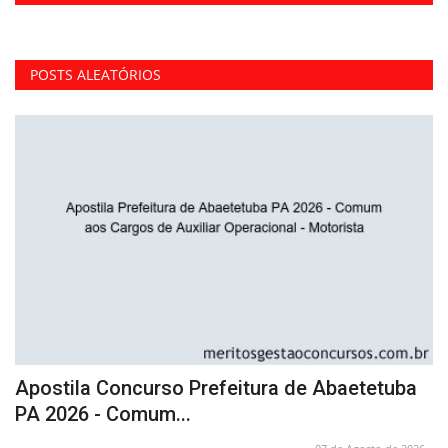
POSTS ALEATÓRIOS
Apostila Concurso Prefeitura de Abaetetuba
C
PA 2026 - Comum...
O