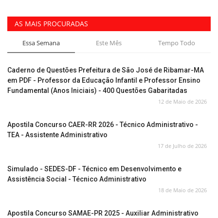
AS MAIS PROCURADAS
Essa Semana
Este Mês
Tempo Todo
Caderno de Questões Prefeitura de São José de Ribamar-MA
em PDF - Professor da Educação Infantil e Professor Ensino
Fundamental (Anos Iniciais) - 400 Questões Gabaritadas
12 de Maio de 2026
Apostila Concurso CAER-RR 2026 - Técnico Administrativo -
TEA - Assistente Administrativo
17 de Julho de 2026
Simulado - SEDES-DF - Técnico em Desenvolvimento e
Assistência Social - Técnico Administrativo
18 de Maio de 2026
Apostila Concurso SAMAE-PR 2025 - Auxiliar Administrativo