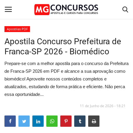
Apostilas PDF
Apostila Concurso Prefeitura de
Home
Franca-SP 2026 - Biomédico
Apostilas PDF
Prepare-se com a melhor apostila para o concurso da Prefeitura
Apostila Impressa
de Franca-SP 2026 em PDF e alcance a sua aprovação como
biomédico! Aproveite nossos conteúdos completos e
Cursos Online
atualizados, estudando de forma prática e eficiente. Não perca
essa oportunidade...
Combo Apostilas
11 de Junho de 2026 - 18:21