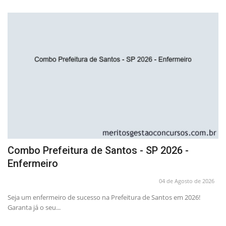
Combo Prefeitura de Santos - SP 2026 -
A
Enfermeiro
P
26
04 de Agosto de 2026
Seja um enfermeiro de sucesso na Prefeitura de Santos em 2026!
Pr
Garanta já o seu...
em