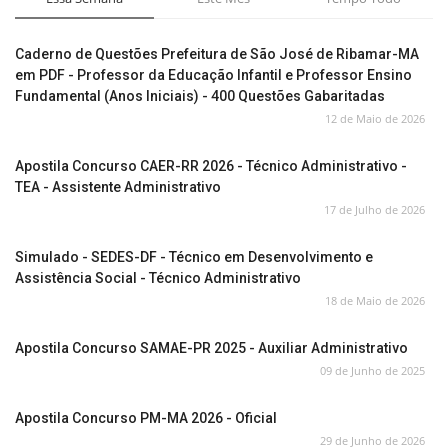
Caderno de Questões Prefeitura de São José de Ribamar-MA
em PDF - Professor da Educação Infantil e Professor Ensino
Fundamental (Anos Iniciais) - 400 Questões Gabaritadas
12 de Maio de 2026
Apostila Concurso CAER-RR 2026 - Técnico Administrativo -
TEA - Assistente Administrativo
17 de Julho de 2026
Simulado - SEDES-DF - Técnico em Desenvolvimento e
Assistência Social - Técnico Administrativo
18 de Maio de 2026
Apostila Concurso SAMAE-PR 2025 - Auxiliar Administrativo
09 de Junho de 2025
Apostila Concurso PM-MA 2026 - Oficial
29 de Junho de 2026