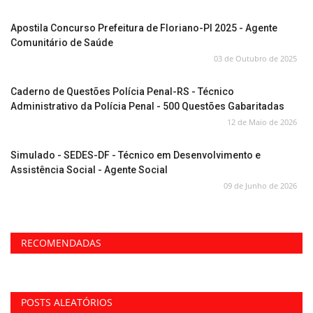
Apostila Concurso Prefeitura de Floriano-PI 2025 - Agente
Comunitário de Saúde
03 de Outubro de 2025
Caderno de Questões Polícia Penal-RS - Técnico
Administrativo da Polícia Penal - 500 Questões Gabaritadas
12 de Maio de 2026
Simulado - SEDES-DF - Técnico em Desenvolvimento e
Assistência Social - Agente Social
09 de Junho de 2026
RECOMENDADAS
POSTS ALEATÓRIOS