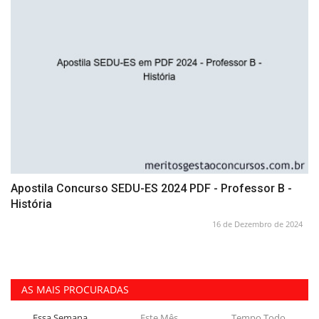
Apostila Concurso SEDU-ES 2024 PDF - Professor B -
História
16 de Dezembro de 2024
AS MAIS PROCURADAS
Essa Semana
Este Mês
Tempo Todo