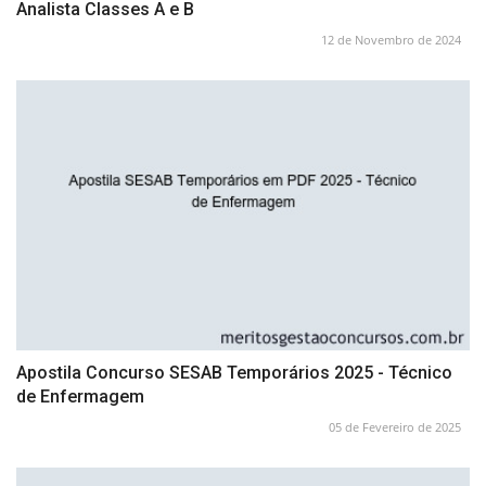
Analista Classes A e B
12 de Novembro de 2024
Apostila Concurso SESAB Temporários 2025 - Técnico
de Enfermagem
05 de Fevereiro de 2025