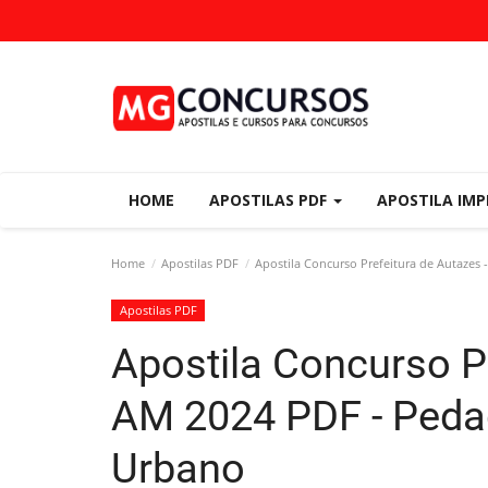
HOME
APOSTILAS PDF
APOSTILA IM
Home
Apostilas PDF
Apostila Concurso Prefeitura de Autazes
Apostilas PDF
Apostila Concurso Pr
AM 2024 PDF - Peda
Urbano