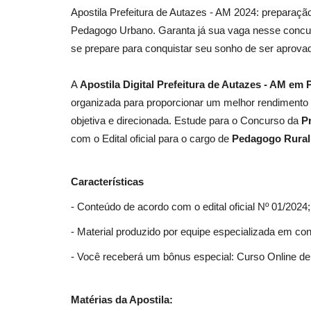
Apostila Prefeitura de Autazes - AM 2024: prepara
Pedagogo Urbano. Garanta já sua vaga nesse concurs
se prepare para conquistar seu sonho de ser aprovad
A
Apostila Digital Prefeitura de Autazes - AM e
organizada para proporcionar um melhor rendimento
objetiva e direcionada. Estude para o Concurso da
P
com o Edital oficial para o cargo de
Pedagogo Rural
Características
- Conteúdo de acordo com o edital oficial Nº 01/2024;
- Material produzido por equipe especializada em co
- Você receberá um bônus especial: Curso Online de 
Matérias da Apostila: