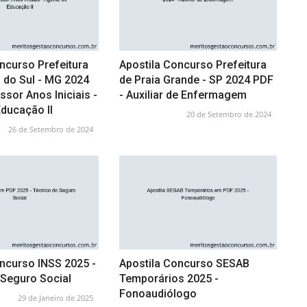
ncurso Prefeitura
Apostila Concurso Prefeitura
 do Sul - MG 2024
de Praia Grande - SP 2024 PDF
ssor Anos Iniciais -
- Auxiliar de Enfermagem
ducação II
20 de Setembro de 2024
26 de Setembro de 2024
ncurso INSS 2025 -
Apostila Concurso SESAB
 Seguro Social
Temporários 2025 -
Fonoaudiólogo
29 de Janeiro de 2025