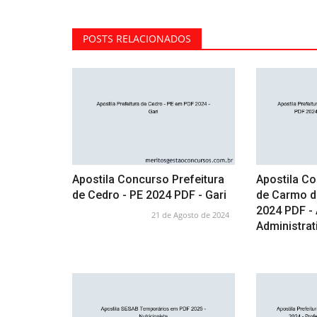
POSTS RELACIONADOS
Apostila Concurso Prefeitura
Apostila Co
de Cedro - PE 2024 PDF - Gari
de Carmo d
2024 PDF - 
21 de Agosto de 2024
Administrat