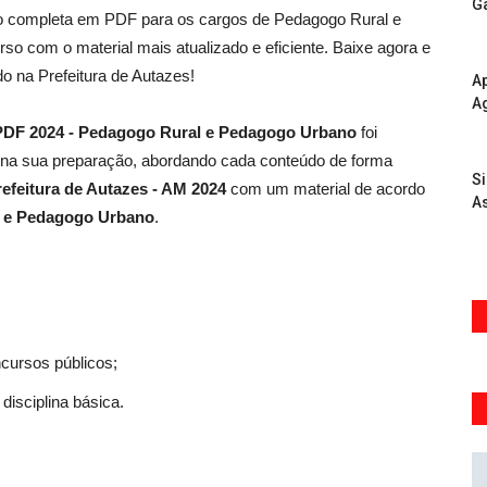
G
ção completa em PDF para os cargos de Pedagogo Rural e
o com o material mais atualizado e eficiente. Baixe agora e
o na Prefeitura de Autazes!
Ap
A
m PDF 2024 - Pedagogo Rural e Pedagogo Urbano
foi
 na sua preparação, abordando cada conteúdo de forma
S
refeitura de Autazes - AM 2024
com um material de acordo
As
 e Pedagogo Urbano
.
ncursos públicos;
disciplina básica.