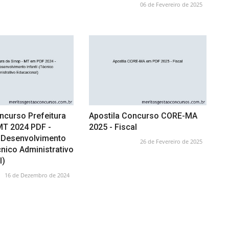
06 de Fevereiro de 2025
ncurso Prefeitura
Apostila Concurso CORE-MA
MT 2024 PDF -
2025 - Fiscal
 Desenvolvimento
26 de Fevereiro de 2025
écnico Administrativo
l)
16 de Dezembro de 2024