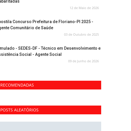
abaritadas
12 de Maio de 2026
ostila Concurso Prefeitura de Floriano-PI 2025 -
gente Comunitário de Saúde
03 de Outubro de 2025
imulado - SEDES-DF - Técnico em Desenvolvimento e
sistência Social - Agente Social
09 de Junho de 2026
RECOMENDADAS
POSTS ALEATÓRIOS