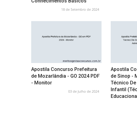
Conhecimentos Básicos
18 de Setembro de 2024
Apostila Concurso Prefeitura
Apostila Co
de Mozarlândia - GO 2024 PDF
de Sinop - 
- Monitor
Técnico De
Infantil (T
03 de Julho de 2024
Educaciona