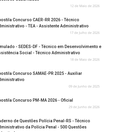
12 de Maio de 2026
postila Concurso CAER-RR 2026 - Técnico
ministrativo - TEA - Assistente Administrativo
17 de Julho de 2026
imulado - SEDES-DF - Técnico em Desenvolvimento e
sistência Social - Técnico Administrativo
18 de Maio de 2026
ostila Concurso SAMAE-PR 2025 - Auxiliar
ministrativo
09 de Junho de 2025
ostila Concurso PM-MA 2026 - Oficial
29 de Junho de 2026
derno de Questões Polícia Penal-RS - Técnico
ministrativo da Polícia Penal - 500 Questões