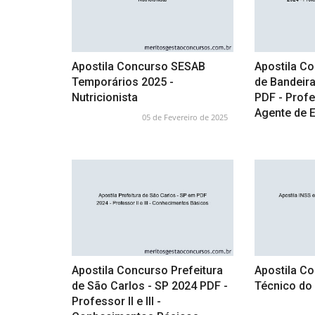
Apostila Concurso SESAB
Apostila Co
Temporários 2025 -
de Bandeira
Nutricionista
PDF - Profe
Agente de E
05 de Fevereiro de 2025
Apostila Concurso Prefeitura
Apostila Co
de São Carlos - SP 2024 PDF -
Técnico do
Professor II e III -