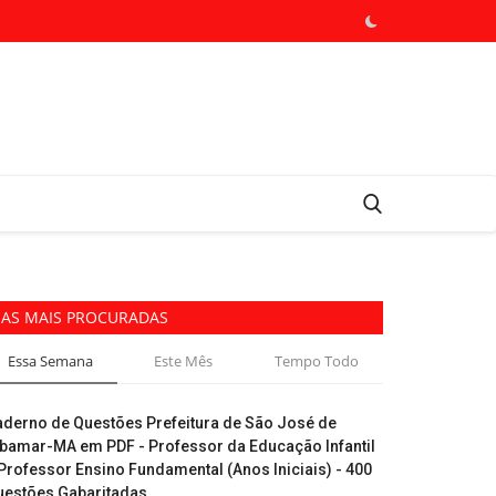
AS MAIS PROCURADAS
Essa Semana
Este Mês
Tempo Todo
aderno de Questões Prefeitura de São José de
ibamar-MA em PDF - Professor da Educação Infantil
Professor Ensino Fundamental (Anos Iniciais) - 400
uestões Gabaritadas