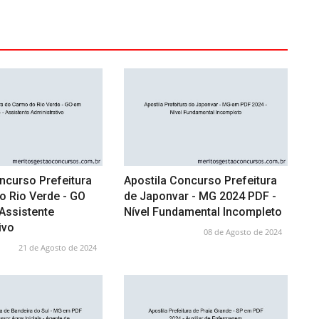
ncurso Prefeitura
Apostila Concurso Prefeitura
o Rio Verde - GO
de Japonvar - MG 2024 PDF -
Assistente
Nível Fundamental Incompleto
ivo
08 de Agosto de 2024
21 de Agosto de 2024