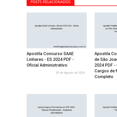
POSTS RELACIONADOS
Apostila Concurso SAAE
Apostila Co
Linhares - ES 2024 PDF -
de São Joa
Oficial Administrativo
2024 PDF 
Cargos de 
05 de Agosto de 2024
Completo