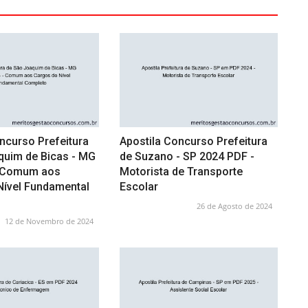
ncurso Prefeitura
Apostila Concurso Prefeitura
quim de Bicas - MG
de Suzano - SP 2024 PDF -
- Comum aos
Motorista de Transporte
Nível Fundamental
Escolar
26 de Agosto de 2024
12 de Novembro de 2024