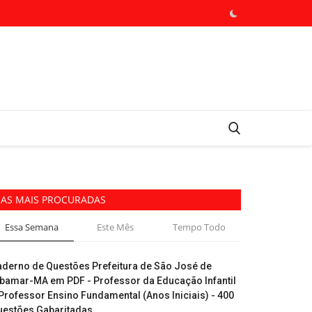
AS MAIS PROCURADAS
Essa Semana
Este Mês
Tempo Todo
aderno de Questões Prefeitura de São José de
ibamar-MA em PDF - Professor da Educação Infantil
Professor Ensino Fundamental (Anos Iniciais) - 400
uestões Gabaritadas