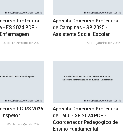
ncurso Prefeitura
Apostila Concurso Prefeitura
a - ES 2024 PDF -
de Campinas - SP 2025 -
e Enfermagem
Assistente Social Escolar
09 de Dezembro de 2024
31 de Janeiro de 2025
oncurso PC-RS 2025
Apostila Concurso Prefeitura
e Inspetor
de Tatuí - SP 2024 PDF -
Coordenador Pedagógico de
05 de mar�o de 2025
Ensino Fundamental