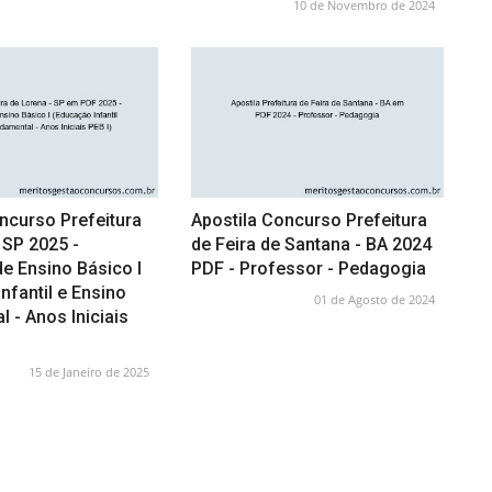
10 de Novembro de 2024
ncurso Prefeitura
Apostila Concurso Prefeitura
 SP 2025 -
de Feira de Santana - BA 2024
e Ensino Básico I
PDF - Professor - Pedagogia
nfantil e Ensino
01 de Agosto de 2024
 - Anos Iniciais
15 de Janeiro de 2025