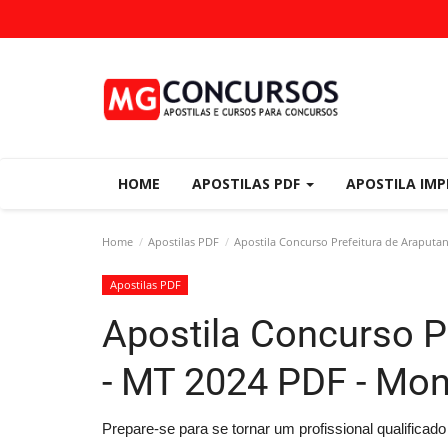
HOME
APOSTILAS PDF
APOSTILA IM
Home
Apostilas PDF
Apostila Concurso Prefeitura de Araputa
Apostilas PDF
Apostila Concurso P
- MT 2024 PDF - Mon
Prepare-se para se tornar um profissional qualifica