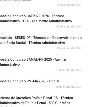
12 de Maio de 2026
postila Concurso CAER-RR 2026 - Técnico
ministrativo - TEA - Assistente Administrativo
17 de Julho de 2026
imulado - SEDES-DF - Técnico em Desenvolvimento e
sistência Social - Técnico Administrativo
18 de Maio de 2026
ostila Concurso SAMAE-PR 2025 - Auxiliar
ministrativo
09 de Junho de 2025
ostila Concurso PM-MA 2026 - Oficial
29 de Junho de 2026
derno de Questões Polícia Penal-RS - Técnico
ministrativo da Polícia Penal - 500 Questões