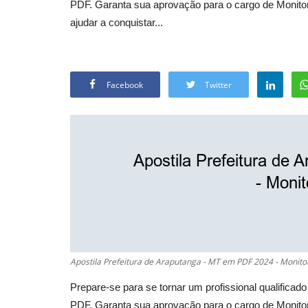
PDF. Garanta sua aprovação para o cargo de Monitor
ajudar a conquistar...
Facebook
Twitter
Apostila Prefeitura de Araputanga - MT em PDF 2024 - Monito
Prepare-se para se tornar um profissional qualifica
PDF. Garanta sua aprovação para o cargo de Monitor