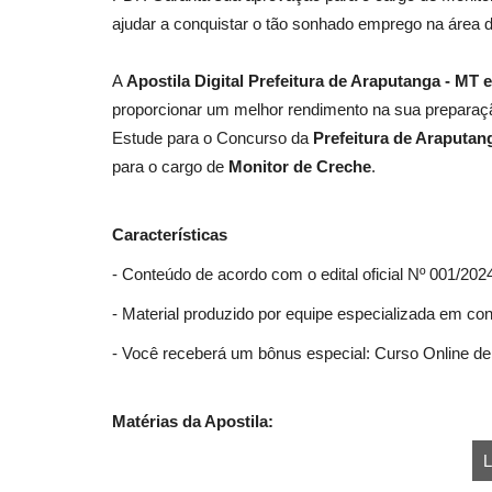
ajudar a conquistar o tão sonhado emprego na área d
A
Apostila Digital Prefeitura de Araputanga - MT
proporcionar um melhor rendimento na sua preparaçã
Estude para o Concurso da
Prefeitura de Araputan
para o cargo de
Monitor de Creche
.
Características
- Conteúdo de acordo com o edital oficial Nº 001/202
- Material produzido por equipe especializada em co
- Você receberá um bônus especial: Curso Online de 
Matérias da Apostila:
L