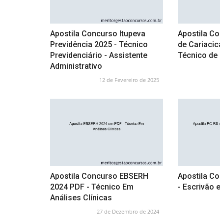
Apostila Concurso Itupeva
Apostila Co
Previdência 2025 - Técnico
de Cariacic
Previdenciário - Assistente
Técnico d
Administrativo
12 de Fevereiro de 2025
Apostila Concurso EBSERH
Apostila C
2024 PDF - Técnico Em
- Escrivão 
Análises Clínicas
27 de Dezembro de 2024