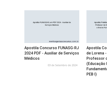
Apostila Concurso FUNASG-RJ
Apostila Co
2024 PDF - Auxiliar de Serviços
de Lorena -
Médicos
Professor d
(Educação I
03 de Setembro de 2024
Fundamental
PEB I)