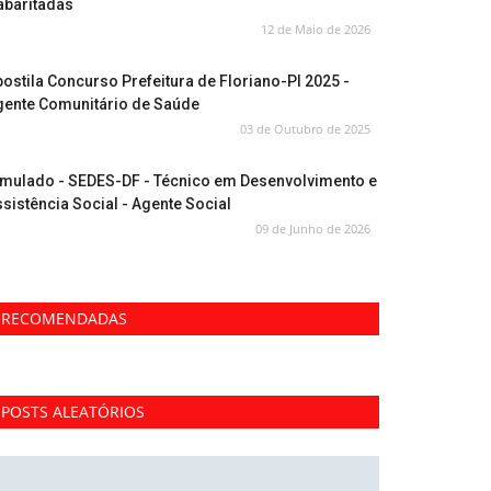
abaritadas
12 de Maio de 2026
ostila Concurso Prefeitura de Floriano-PI 2025 -
gente Comunitário de Saúde
03 de Outubro de 2025
imulado - SEDES-DF - Técnico em Desenvolvimento e
sistência Social - Agente Social
09 de Junho de 2026
RECOMENDADAS
POSTS ALEATÓRIOS