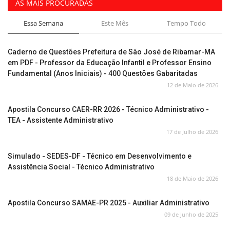
AS MAIS PROCURADAS
Essa Semana
Este Mês
Tempo Todo
Caderno de Questões Prefeitura de São José de Ribamar-MA
em PDF - Professor da Educação Infantil e Professor Ensino
Fundamental (Anos Iniciais) - 400 Questões Gabaritadas
12 de Maio de 2026
Apostila Concurso CAER-RR 2026 - Técnico Administrativo -
TEA - Assistente Administrativo
17 de Julho de 2026
Simulado - SEDES-DF - Técnico em Desenvolvimento e
Assistência Social - Técnico Administrativo
18 de Maio de 2026
Apostila Concurso SAMAE-PR 2025 - Auxiliar Administrativo
09 de Junho de 2025