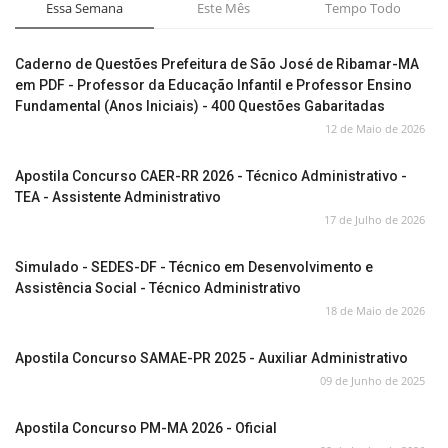
Essa Semana
Este Mês
Tempo Todo
Caderno de Questões Prefeitura de São José de Ribamar-MA
em PDF - Professor da Educação Infantil e Professor Ensino
Fundamental (Anos Iniciais) - 400 Questões Gabaritadas
12 de Maio de 2026
Apostila Concurso CAER-RR 2026 - Técnico Administrativo -
TEA - Assistente Administrativo
17 de Julho de 2026
Simulado - SEDES-DF - Técnico em Desenvolvimento e
Assistência Social - Técnico Administrativo
18 de Maio de 2026
Apostila Concurso SAMAE-PR 2025 - Auxiliar Administrativo
09 de Junho de 2025
Apostila Concurso PM-MA 2026 - Oficial