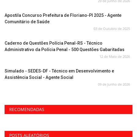
29 de Junho de 2026
Apostila Concurso Prefeitura de Floriano-PI 2025 - Agente
Comunitário de Saúde
03 de Outubro de 2025
Caderno de Questões Polícia Penal-RS - Técnico
Administrativo da Polícia Penal - 500 Questões Gabaritadas
12 de Maio de 2026
Simulado - SEDES-DF - Técnico em Desenvolvimento e
Assistência Social - Agente Social
09 de Junho de 2026
RECOMENDADAS
POSTS ALEATÓRIOS