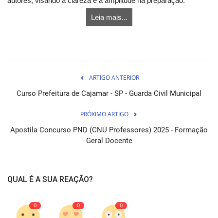
autores, visando à clareza e à amplitude na preparação.
Leia mais...
ARTIGO ANTERIOR
Curso Prefeitura de Cajamar - SP - Guarda Civil Municipal
PRÓXIMO ARTIGO
Apostila Concurso PND (CNU Professores) 2025 - Formação
Geral Docente
QUAL É A SUA REAÇÃO?
0
0
0