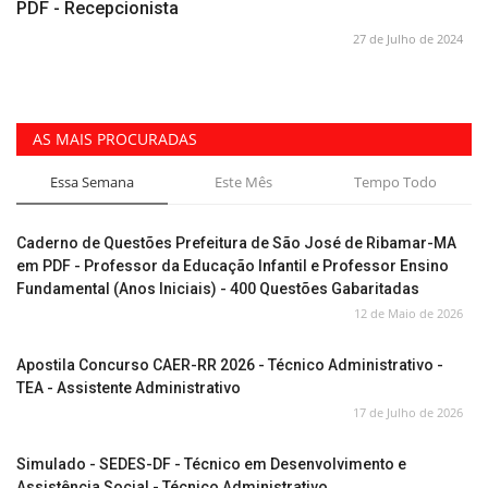
PDF - Recepcionista
27 de Julho de 2024
AS MAIS PROCURADAS
Essa Semana
Este Mês
Tempo Todo
Caderno de Questões Prefeitura de São José de Ribamar-MA
em PDF - Professor da Educação Infantil e Professor Ensino
Fundamental (Anos Iniciais) - 400 Questões Gabaritadas
12 de Maio de 2026
Apostila Concurso CAER-RR 2026 - Técnico Administrativo -
TEA - Assistente Administrativo
17 de Julho de 2026
Simulado - SEDES-DF - Técnico em Desenvolvimento e
Assistência Social - Técnico Administrativo