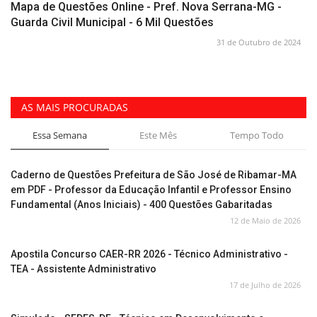
Mapa de Questões Online - Pref. Nova Serrana-MG -
Guarda Civil Municipal - 6 Mil Questões
31 de Outubro de 2024
AS MAIS PROCURADAS
Essa Semana
Este Mês
Tempo Todo
Caderno de Questões Prefeitura de São José de Ribamar-MA
em PDF - Professor da Educação Infantil e Professor Ensino
Fundamental (Anos Iniciais) - 400 Questões Gabaritadas
12 de Maio de 2026
Apostila Concurso CAER-RR 2026 - Técnico Administrativo -
TEA - Assistente Administrativo
17 de Julho de 2026