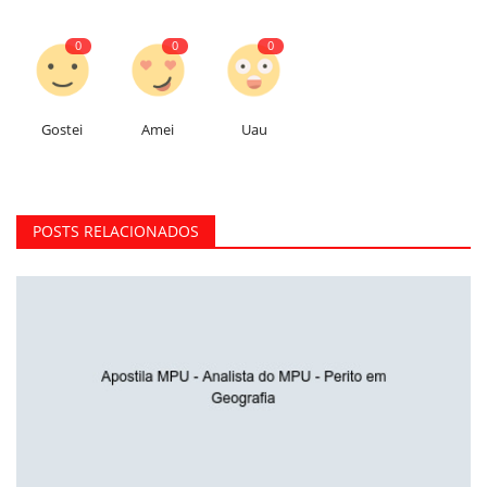
0
0
0
Gostei
Amei
Uau
POSTS RELACIONADOS