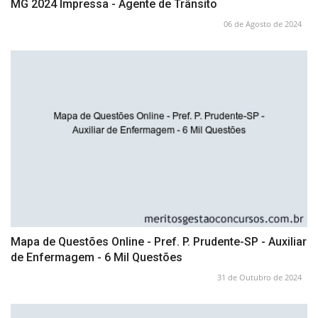
MG 2024 Impressa - Agente de Trânsito
06 de Agosto de 2024
Mapa de Questões Online - Pref. P. Prudente-SP - Auxiliar
de Enfermagem - 6 Mil Questões
31 de Outubro de 2024