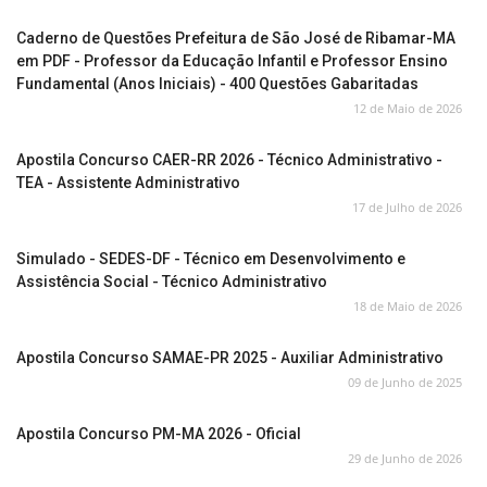
Caderno de Questões Prefeitura de São José de Ribamar-MA
em PDF - Professor da Educação Infantil e Professor Ensino
Fundamental (Anos Iniciais) - 400 Questões Gabaritadas
12 de Maio de 2026
Apostila Concurso CAER-RR 2026 - Técnico Administrativo -
TEA - Assistente Administrativo
17 de Julho de 2026
Simulado - SEDES-DF - Técnico em Desenvolvimento e
Assistência Social - Técnico Administrativo
18 de Maio de 2026
Apostila Concurso SAMAE-PR 2025 - Auxiliar Administrativo
09 de Junho de 2025
Apostila Concurso PM-MA 2026 - Oficial
29 de Junho de 2026