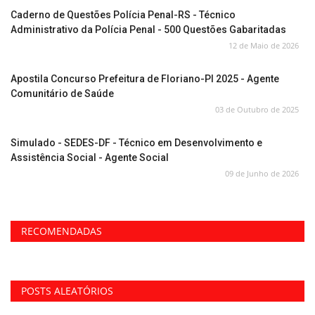
Caderno de Questões Polícia Penal-RS - Técnico
Administrativo da Polícia Penal - 500 Questões Gabaritadas
12 de Maio de 2026
Apostila Concurso Prefeitura de Floriano-PI 2025 - Agente
Comunitário de Saúde
03 de Outubro de 2025
Simulado - SEDES-DF - Técnico em Desenvolvimento e
Assistência Social - Agente Social
09 de Junho de 2026
RECOMENDADAS
POSTS ALEATÓRIOS