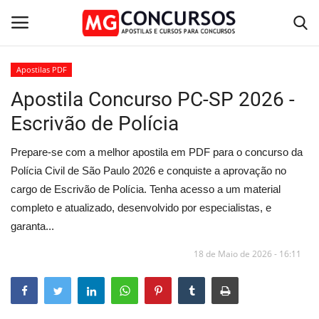
Apostilas PDF
Apostila Concurso PC-SP 2026 -
Home
Escrivão de Polícia
Apostilas PDF
Prepare-se com a melhor apostila em PDF para o concurso da
Apostila Impressa
Polícia Civil de São Paulo 2026 e conquiste a aprovação no
cargo de Escrivão de Polícia. Tenha acesso a um material
Cursos Online
completo e atualizado, desenvolvido por especialistas, e
garanta...
Combo Apostilas
18 de Maio de 2026 - 16:11