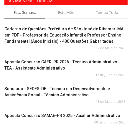
AS MAIS PROCURADAS
Essa Semana
Este Mês
Tempo Todo
Caderno de Questões Prefeitura de São José de Ribamar-MA
em PDF - Professor da Educação Infantil e Professor Ensino
Fundamental (Anos Iniciais) - 400 Questões Gabaritadas
12 de Maio de 2026
Apostila Concurso CAER-RR 2026 - Técnico Administrativo -
TEA - Assistente Administrativo
17 de Julho de 2026
Simulado - SEDES-DF - Técnico em Desenvolvimento e
Assistência Social - Técnico Administrativo
18 de Maio de 2026
Apostila Concurso SAMAE-PR 2025 - Auxiliar Administrativo
09 de Junho de 2025