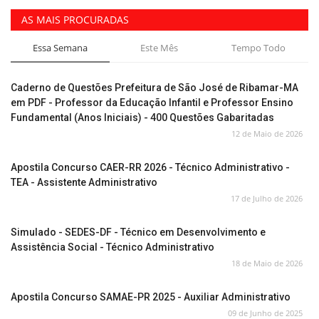
AS MAIS PROCURADAS
Essa Semana
Este Mês
Tempo Todo
Caderno de Questões Prefeitura de São José de Ribamar-MA
em PDF - Professor da Educação Infantil e Professor Ensino
Fundamental (Anos Iniciais) - 400 Questões Gabaritadas
12 de Maio de 2026
Apostila Concurso CAER-RR 2026 - Técnico Administrativo -
TEA - Assistente Administrativo
17 de Julho de 2026
Simulado - SEDES-DF - Técnico em Desenvolvimento e
Assistência Social - Técnico Administrativo
18 de Maio de 2026
Apostila Concurso SAMAE-PR 2025 - Auxiliar Administrativo
09 de Junho de 2025