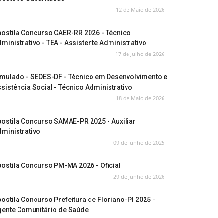
12 de Maio de 2026
postila Concurso CAER-RR 2026 - Técnico
ministrativo - TEA - Assistente Administrativo
17 de Julho de 2026
imulado - SEDES-DF - Técnico em Desenvolvimento e
sistência Social - Técnico Administrativo
18 de Maio de 2026
ostila Concurso SAMAE-PR 2025 - Auxiliar
ministrativo
09 de Junho de 2025
ostila Concurso PM-MA 2026 - Oficial
29 de Junho de 2026
ostila Concurso Prefeitura de Floriano-PI 2025 -
gente Comunitário de Saúde