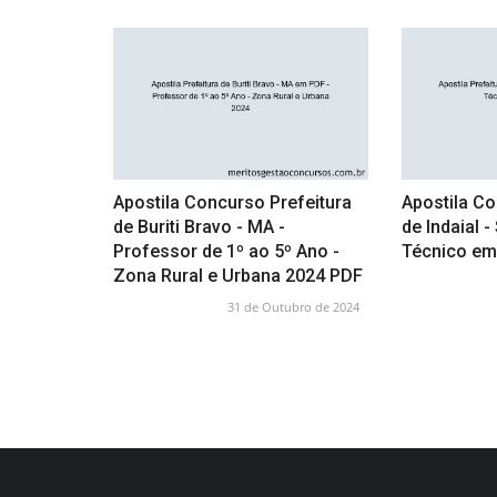
Apostila Concurso Prefeitura
Apostila Co
de Buriti Bravo - MA -
de Indaial 
Professor de 1º ao 5º Ano -
Técnico e
Zona Rural e Urbana 2024 PDF
31 de Outubro de 2024