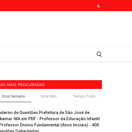
AS MAIS PROCURADAS
Essa Semana
Este Mês
Tempo Todo
aderno de Questões Prefeitura de São José de
ibamar-MA em PDF - Professor da Educação Infantil
Professor Ensino Fundamental (Anos Iniciais) - 400
uestões Gabaritadas