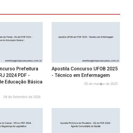
ncurso Prefeitura
Apostila Concurso UFOB 2025
 RJ 2024 PDF -
- Técnico em Enfermagem
de Educação Básica
05 de mar�o de 2025
04 de Setembro de 2024