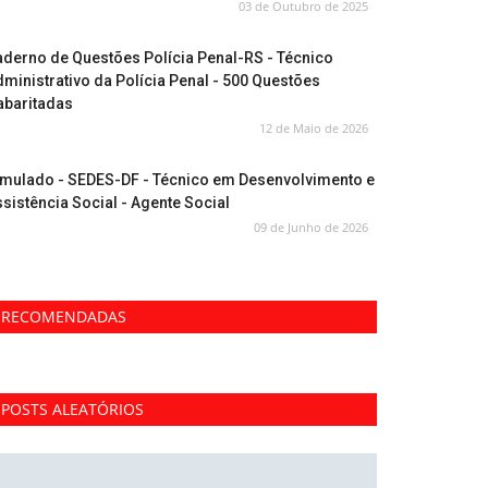
03 de Outubro de 2025
derno de Questões Polícia Penal-RS - Técnico
ministrativo da Polícia Penal - 500 Questões
abaritadas
12 de Maio de 2026
imulado - SEDES-DF - Técnico em Desenvolvimento e
sistência Social - Agente Social
09 de Junho de 2026
RECOMENDADAS
POSTS ALEATÓRIOS