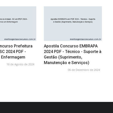
ncurso Prefeitura
Apostila Concurso EMBRAPA
- SC 2024 PDF -
2024 PDF - Técnico - Suporte à
m Enfermagem
Gestão (Suprimento,
Manutenção e Serviços)
16 de Agosto de 2024
06 de Dezembro de 2024