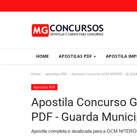
HOME
APOSTILAS PDF
APOSTILA IM
Home
Apostilas PDF
Apostila Concurso GCM NITERÓI - RJ 2024
Apostilas PDF
Apostila Concurso 
PDF - Guarda Munici
Apostila completa e atualizada para a GCM NITERÓI