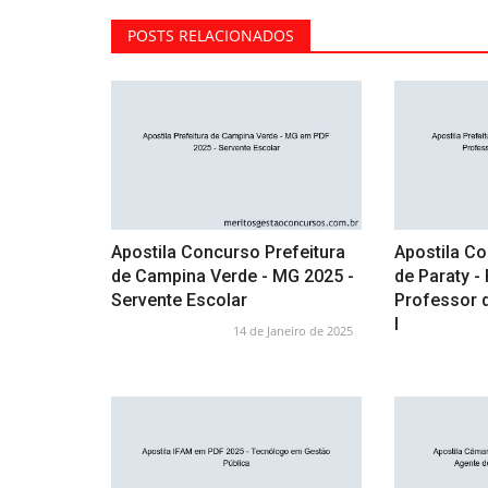
POSTS RELACIONADOS
Apostila Concurso Prefeitura
Apostila Co
de Campina Verde - MG 2025 -
de Paraty -
Servente Escolar
Professor 
I
14 de Janeiro de 2025