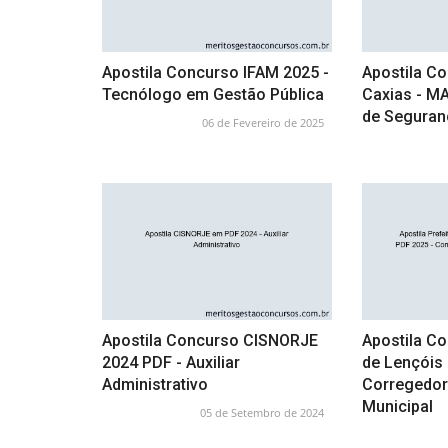
Apostila Concurso IFAM 2025 -
Apostila C
Tecnólogo em Gestão Pública
Caxias - M
de Seguranç
06 de Fevereiro de 2025
Apostila Concurso CISNORJE
Apostila Co
2024 PDF - Auxiliar
de Lençóis 
Administrativo
Corregedor 
Municipal
05 de Setembro de 2024