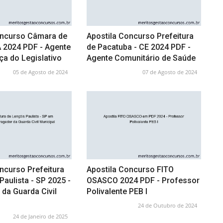
oncurso Câmara de
Apostila Concurso Prefeitura
A 2024 PDF - Agente
de Pacatuba - CE 2024 PDF -
a do Legislativo
Agente Comunitário de Saúde
05 de Agosto de 2024
07 de Agosto de 2024
ncurso Prefeitura
Apostila Concurso FITO
Paulista - SP 2025 -
OSASCO 2024 PDF - Professor
da Guarda Civil
Polivalente PEB I
24 de Outubro de 2024
24 de Janeiro de 2025