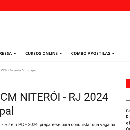
PRESSA
CURSOS ONLINE
COMBO APOSTILAS
 PDF - Guarda Municipal
GCM NITERÓI - RJ 2024
pal
C
R
e 
 - RJ em PDF 2024: prepare-se para conquistar sua vaga na
Q