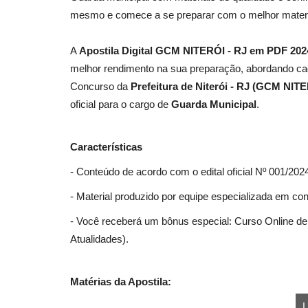
mesmo e comece a se preparar com o melhor materi
A
Apostila Digital GCM NITERÓI - RJ em PDF 202
melhor rendimento na sua preparação, abordando cad
Concurso da
Prefeitura de Niterói - RJ (GCM NITE
oficial para o cargo de
Guarda Municipal
.
Características
- Conteúdo de acordo com o edital oficial Nº 001/202
- Material produzido por equipe especializada em co
- Você receberá um bônus especial: Curso Online de 
Atualidades).
Matérias da Apostila:
L