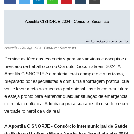
Apostila CISNORJE 2024 - Condutor Socorrista
Domine as técnicas essenciais para salvar vidas e conquiste o
mercado de trabalho como Condutor Socorrista em 2024! A
Apostila CISNORJE é o material mais completo e atualizado,
preparado por especialistas e com uma abordagem prática, que
vai te levar direto ao sucesso profissional. Invista em seu futuro
e esteja pronto para enfrentar qualquer situação de emergência
com total confiança. Adquira agora a sua apostila e se torne um
verdadeiro herói da vida real!
A
Apostila CISNORJE - Consórcio Intermunicipal de Saúde
da Rede de Urgência Macro Nordeste e Jequitinhonha 2024