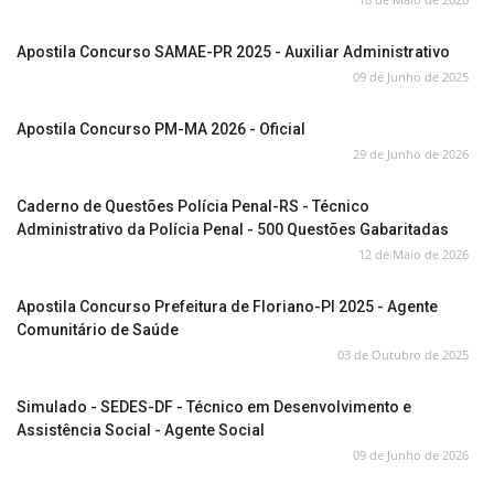
Apostila Concurso SAMAE-PR 2025 - Auxiliar Administrativo
09 de Junho de 2025
Apostila Concurso PM-MA 2026 - Oficial
29 de Junho de 2026
Caderno de Questões Polícia Penal-RS - Técnico
Administrativo da Polícia Penal - 500 Questões Gabaritadas
12 de Maio de 2026
Apostila Concurso Prefeitura de Floriano-PI 2025 - Agente
Comunitário de Saúde
03 de Outubro de 2025
Simulado - SEDES-DF - Técnico em Desenvolvimento e
Assistência Social - Agente Social
09 de Junho de 2026