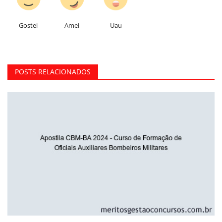
Gostei
Amei
Uau
POSTS RELACIONADOS