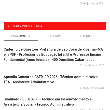
03 de Julho de 2024
AS MAIS PROCURADAS
Essa Semana
Este Mês
Tempo Todo
Caderno de Questões Prefeitura de São José de Ribamar-MA
em PDF - Professor da Educação Infantil e Professor Ensino
Fundamental (Anos Iniciais) - 400 Questões Gabaritadas
12 de Maio de 2026
Apostila Concurso CAER-RR 2026 - Técnico Administrativo -
TEA - Assistente Administrativo
17 de Julho de 2026
Simulado - SEDES-DF - Técnico em Desenvolvimento e
Assistência Social - Técnico Administrativo
18 de Maio de 2026