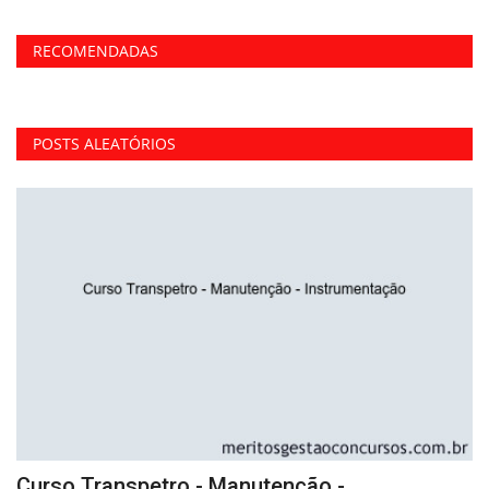
RECOMENDADAS
POSTS ALEATÓRIOS
Curso Transpetro - Manutenção -
C