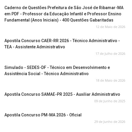
Caderno de Questões Prefeitura de São José de Ribamar-MA
em PDF - Professor da Educação Infantil e Professor Ensino
Fundamental (Anos Iniciais) - 400 Questões Gabaritadas
12 de Maio de 2026
Apostila Concurso CAER-RR 2026 - Técnico Administrativo -
TEA - Assistente Administrativo
17 de Julho de 2026
Simulado - SEDES-DF - Técnico em Desenvolvimento e
Assistência Social - Técnico Administrativo
18 de Maio de 2026
Apostila Concurso SAMAE-PR 2025 - Auxiliar Administrativo
09 de Junho de 2025
Apostila Concurso PM-MA 2026 - Oficial
29 de Junho de 2026