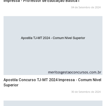
Impressa - Professor de Educação Básica I
04 de Setembro de 2024
Apostila Concurso TJ-MT 2024 Impressa - Comum Nível
Superior
30 de Setembro de 2024