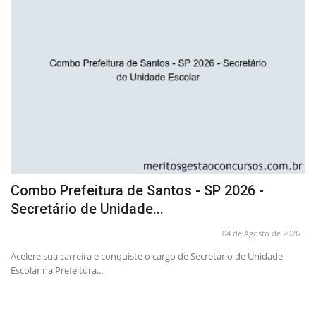
Combo Prefeitura de Santos - SP 2026 -
S
Secretário de Unidade...
P
26
04 de Agosto de 2026
Acelere sua carreira e conquiste o cargo de Secretário de Unidade
Pr
Escolar na Prefeitura...
co