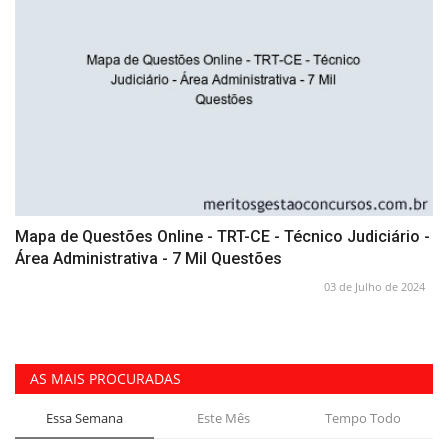
Mapa de Questões Online - TRT-CE - Técnico Judiciário -
Área Administrativa - 7 Mil Questões
03 de Julho de 2024
AS MAIS PROCURADAS
Essa Semana
Este Mês
Tempo Todo