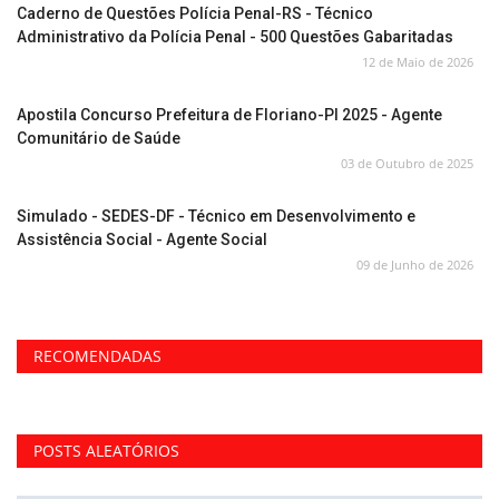
Caderno de Questões Polícia Penal-RS - Técnico
Administrativo da Polícia Penal - 500 Questões Gabaritadas
12 de Maio de 2026
Apostila Concurso Prefeitura de Floriano-PI 2025 - Agente
Comunitário de Saúde
03 de Outubro de 2025
Simulado - SEDES-DF - Técnico em Desenvolvimento e
Assistência Social - Agente Social
09 de Junho de 2026
RECOMENDADAS
POSTS ALEATÓRIOS