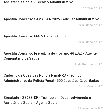
Assistência Social - Técnico Administrativo
18 de Maio de 2026
Apostila Concurso SAMAE-PR 2025 - Auxiliar Administrativo
09 de Junho de 2025
Apostila Concurso PM-MA 2026 - Oficial
29 de Junho de 2026
Apostila Concurso Prefeitura de Floriano-PI 2025 - Agente
Comunitário de Saúde
03 de Outubro de 2025
Caderno de Questões Polícia Penal-RS - Técnico
Administrativo da Polícia Penal - 500 Questões Gabaritadas
12 de Maio de 2026
Simulado - SEDES-DF - Técnico em Desenvolvimento e
Assistência Social - Agente Social
09 de Junho de 2026