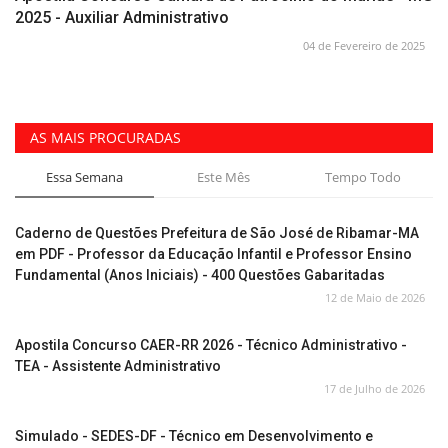
2025 - Auxiliar Administrativo
04 de Fevereiro de 2025
AS MAIS PROCURADAS
Essa Semana
Este Mês
Tempo Todo
Caderno de Questões Prefeitura de São José de Ribamar-MA
em PDF - Professor da Educação Infantil e Professor Ensino
Fundamental (Anos Iniciais) - 400 Questões Gabaritadas
12 de Maio de 2026
Apostila Concurso CAER-RR 2026 - Técnico Administrativo -
TEA - Assistente Administrativo
17 de Julho de 2026
Simulado - SEDES-DF - Técnico em Desenvolvimento e