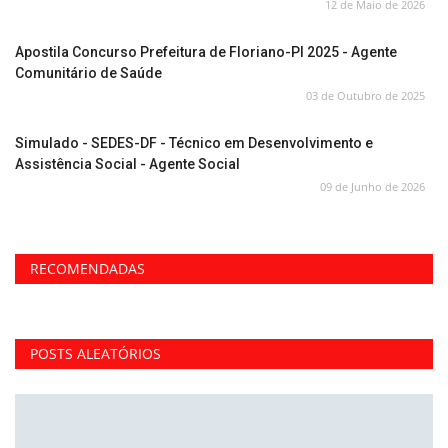
12 de Maio de 2026
Apostila Concurso Prefeitura de Floriano-PI 2025 - Agente
Comunitário de Saúde
03 de Outubro de 2025
Simulado - SEDES-DF - Técnico em Desenvolvimento e
Assistência Social - Agente Social
09 de Junho de 2026
RECOMENDADAS
POSTS ALEATÓRIOS